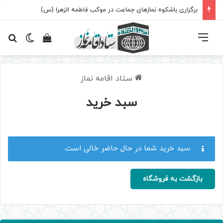
برگزاری باشکوه نمازهای جماعت در موکب فاطمه الزهرا (س)
فهرست
تغییر پ
مشاهده سبد 
جس
ستاد اقامه نماز
سبد خرید
سبد خرید شما در حال حاضر خالی است.
بازگشت به فروشگاه