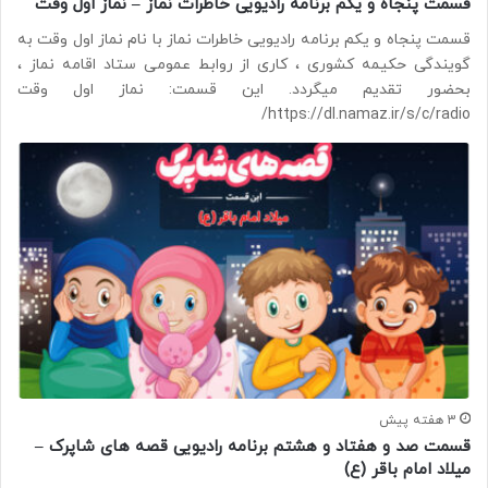
قسمت پنجاه و یکم برنامه رادیویی خاطرات نماز – نماز اول وقت
قسمت پنجاه و یکم برنامه رادیویی خاطرات نماز با نام نماز اول وقت به
گویندگی حکیمه کشوری ، کاری از روابط عمومی ستاد اقامه نماز ،
بحضور تقدیم میگردد. این قسمت: نماز اول وقت
https://dl.namaz.ir/s/c/radio/
3 هفته پیش
قسمت صد و هفتاد و هشتم برنامه رادیویی قصه های شاپرک –
میلاد امام باقر (ع)