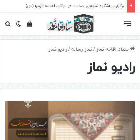
برگزاری باشکوه نمازهای جماعت در موکب فاطمه الزهرا (س)
فهرست
تغییر پ
مشاهده سبد 
جس
ستاد اقامه نماز
/
نماز رسانه
/
رادیو نماز
رادیو نماز