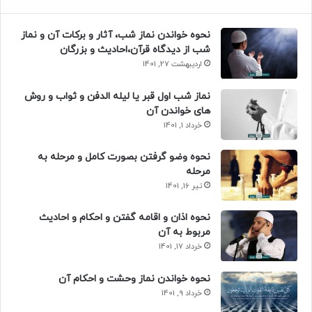
نحوه خواندن نماز شب، آثار و برکات آن و نماز
شب از دیدگاه قرآن،احادیث و بزرگان
اردیبهشت 27, 1401
نماز شب اول قبر یا لیله الدفن و ثواب و روش
های خواندن آن
خرداد 1, 1401
نحوه وضو گرفتن بصورت کامل و مرحله به
مرحله
تیر 16, 1401
نحوه اذان و اقامه گفتن و احکام و احادیث
مربوط به آن
خرداد 17, 1401
نحوه خواندن نماز وحشت و احکام آن
خرداد 9, 1401