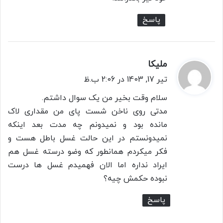
پاسخ
ملیکا
گ
ف
تیر 17, 1403 در 2:06 ب.ظ
ت
سلام وقت بخیر من یک سوال داشتم.
:
مدتی روی ناخن شست پای من مقداری لاک
مانده بود و نمیدونم چه مدت بعد اینکه
نمیدونستم در این حالت غسل باطل هست و
فکر میکردم همانطور که وضو درسته غسل هم
ایراد نداره اما الان فهمیدم غسل ها درست
نبوده حکمش چیه؟
پاسخ