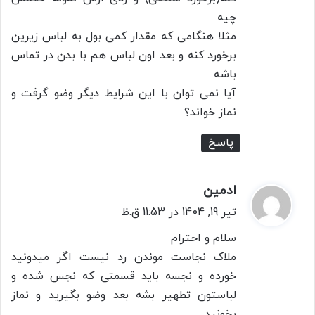
چیه
مثلا هنگامی که مقدار کمی بول به لباس زیرین
برخورد کنه و بعد اون لباس هم با بدن در تماس
باشه
آیا نمی توان با این شرایط دیگر وضو گرفت و
نماز خواند؟
پاسخ
ادمین
گ
ف
تیر 19, 1404 در 11:53 ق.ظ
ت
سلام و احترام
:
ملاک نجاست موندن رد نیست اگر میدونید
خورده و نجسه باید قسمتی که نجس شده و
لباستون تطهیر بشه بعد وضو بگیرید و نماز
بخونید