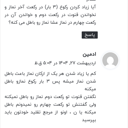
:
آیا زیاد کردن رکوع (۳ بار) در رکعت آخر نماز و
نخواندن قنوت در رکعت دوم و خواندن آن در
رکعت چهارم در نماز عشا نماز رو باطل می کنه؟
پاسخ
ادمین
گ
ف
اردیبهشت 27, 1404 در 5:04 ق.ظ
ت
کم یا زیاد شدن هر یک از ارکان نماز باعث باطل
:
شدن نماز میشه پس 3 بار رکوع نمازو باطل
میکنه
نگفتن قنوت تو رکعت دوم نماز رو باطل نمیکنه
ولی گفتنش تو رکعت چهارم رو نمیدونم باطل
میکنه یا ن ، اونو از مرجع تقلید خودتون باید
بپرسید