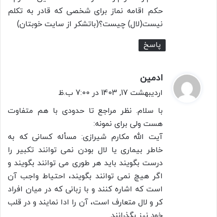
:
حکم اقامه نماز برای شخصی که قادر به تکلم
نیست(لال) چیست؟(باتشکر از سایت خوبتان)
پاسخ
ادمین
گ
ف
اردیبهشت 17, 1403 در 7:00 ب.ظ
ت
با سلام. نظر مراجع تا حدودی با هم متفاوت
:
هست ولی برای نمونه:
آیت الله مکارم شیرازی: مسأله کسانی که به
خاطر بیماری یا لال بودن نمی توانند تکبیر را
درست بگویند باید هر طوری می توانند بگویند و
اگر هیچ نمی توانند بگویند، احتیاط واجب آن
است که اشاره کنند و با زبانی که در میان افراد
کر و لال متعارف است، آن را ادا نمایند و در قلب
خود نیز بگذرانند.