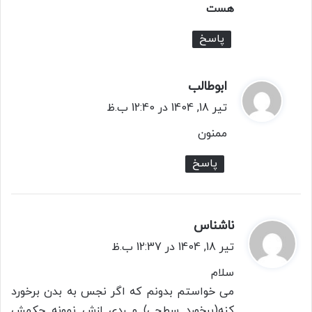
هست
پاسخ
ابوطالب
گ
ف
تیر 18, 1404 در 12:40 ب.ظ
ت
ممنون
:
پاسخ
ناشناس
گ
ف
تیر 18, 1404 در 12:37 ب.ظ
ت
سلام
:
می خواستم بدونم که اگر نجس به بدن برخورد
کنه(برخورد سطحی) و ردی ازش نمونه حکمش