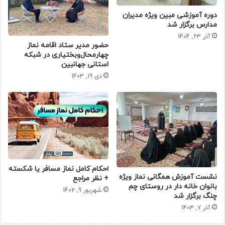
دوره آموزشی مبین ویژه مدیران
مدارس برگزار شد
آذر 23, 1404
حضور مدیر ستاد اقامه نماز
چهارمحال‌وبختیاری در شبکه
استانی جهانبین
دی 19, 1403
احکام کامل نماز مسافر یا شکسته
نشست آموزش همگانی نماز ویژه
+ نظر مراجع
بانوان خانه دار در روستای چم
شهریور 9, 1402
چنگ برگزار شد
آذر 7, 1403