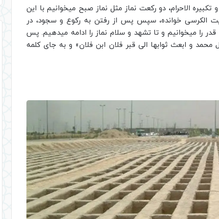
تکبیره الاحرام، دو رکعت نماز مثل نماز صبح میخوانیم با این
یت الکرسی خوانده، سپس پس از رفتن به رکوع و سجود، در
در را میخوانیم و تا تشهد و سلام نماز را ادامه میدهیم. پس
ل محمد و ابعث ثوابها الی قبر فلان ابن فلان» و به جای کلمه