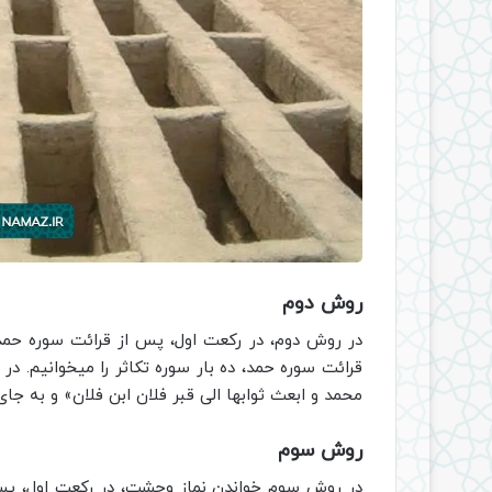
روش دوم
در روش دوم، در رکعت اول، پس از قرائت سوره حمد،
قرائت سوره حمد، ده بار سوره تکاثر را میخوانیم. در
محمد و ابعث ثوابها الی قبر فلان ابن فلان» و به جا
روش سوم
در روش سوم خواندن نماز وحشت، در رکعت اول، پس 