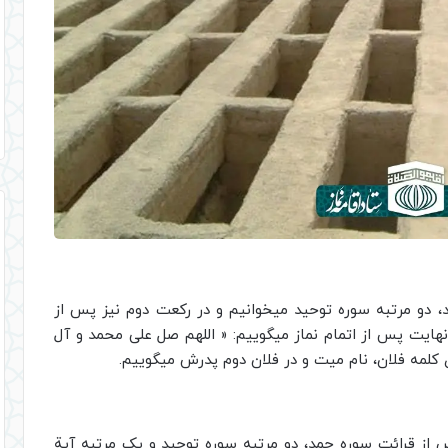
 دو مرتبه سوره توحید میخوانیم و در رکعت دوم نیز پس از
 نهایت پس از اتمام نماز میگوییم: « اللهم صل علی محمد و آل
ی کلمه فلان، نام میت و در فلان دوم پدرش میگوییم.
از قرائت سوره حمد، دو مرتبه سوره توحید و یک مرتبه آیة