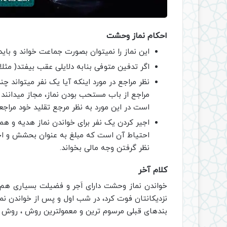
احکام نماز وحشت
این نماز را نمیتوان بصورت جماعت خواند و باید
اگر تدفین متوفی بنابه دلایلی عقب بیفتد( مثلا
نظر مراجع در مورد اینکه آیا یک نفر میتواند چ
مراجع از باب مستحب بودن نماز، مجاز میدانند و
است در این مورد به نظر مرجع تقلید خود مراجع
اجیر کردن یک نفر برای خواندن نماز هدیه و همچ
احتیاط آن است که مبلغ به عنوان بحشش و احسان 
نظر گرفتن وجه مالی بخواند.
کلام آخر
خواندن نماز وحشت دارای اَجر و فضیلت بسیاری هم ب
نزدیکانتان فوت کرد، در شب اول و پس از خواندن نما
بندهای قبلی مرسوم ترین و معمولترین روش ، روش او