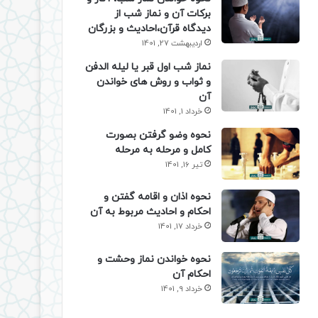
برکات آن و نماز شب از
دیدگاه قرآن،احادیث و بزرگان
اردیبهشت 27, 1401
نماز شب اول قبر یا لیله الدفن
و ثواب و روش های خواندن
آن
خرداد 1, 1401
نحوه وضو گرفتن بصورت
کامل و مرحله به مرحله
تیر 16, 1401
نحوه اذان و اقامه گفتن و
احکام و احادیث مربوط به آن
خرداد 17, 1401
نحوه خواندن نماز وحشت و
احکام آن
خرداد 9, 1401