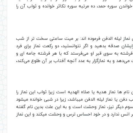
اندن سوره حمد، ده مرتبه سوره تکاثر خوانده و ثواب آن را
ندن نماز لیله الدفن فرموده اند: بر میت ساعتی سخت تر از شب
یشان صدقه بدهید و اگر نتوانستید، دو رکعت نماز برای فرد
رشته به سوی قبر او می‌فرستد که با هر فرشته جامه ‌ای و
 می‌دهد و به نمازگزار به عدد آنچه آفتاب بر آن طلوع می‌کند،
نام ها نماز هدیه یا صلاه الهدیه است زیرا ثواب این نماز را
 دفن یا نماز لیله الدفن میباشد، زیرا در شبی خوانده میشود
وم دیگر نیز، نماز وحشت است و به این علت بدین نام گفته
قبر انس ندارد و در خود احساس ترس و وحشت میکند و این نماز