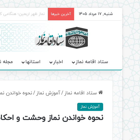
شنبه, 17 مرداد 1405
برگزاری باشکوه نمازهای جم
آخرین خبرها
ستاد اقامه نماز
اخبار
استانها
مجله ن
ستاد اقامه نماز
/
آموزش نماز
/
نحوه خواندن نم
آموزش نماز
نحوه خواندن نماز وحشت و احکا