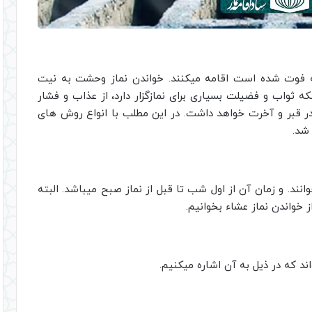
 فوت شده است اقامه میکنند. خواندن نماز وحشت به نیت
نکه ثواب و فضیلت بسیاری برای نمازگزار دارد، از عذاب و فشار
 در قبر و آخرت خواهد داشت. در این مطلب با انواع روش های
شد.
ند. و زمان آن از اول شب تا قبل از نماز صبح میباشد. البته
خواندن نماز عشاء بخوانیم.
د که در ذیل به آن اشاره میکنیم.