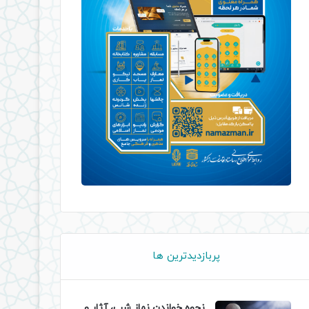
پربازدیدترین ها
نحوه خواندن نماز شب، آثار و