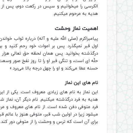
الکرسی را میخوانیم و سپس در رکعت دوم،‌ پس از خو
هدیه به مرحوم میکنیم.
اهمیت نماز وحشت
پیامبراکرم (صلی الله علیه و آله) درباره ثواب خوا
اول قبر نمیگذرد. پس بر اموات خود رحم کنید و برا
درگذشته بخوانید. پس همان لحظه حق تعالی هزار ف
حلّه ‌ای است، و تنگی قبر او را تا روز نفخ صور وسعت
حسنه عطا می‌کند و او را چهل درجه بالا می‌برد.»
نام‎ های این نماز
این نماز به نام های زیادی معروف است. یکی از این 
هدیه به فرد درگذشته میکنیم. نام دیگر آن، نماز شب
فرد متوفی دفن شده است. از نام های معروف و مرس
میشود زیرا در اولین شب قبر، متوفی هنوز با عالم 
برای آن است که ترس و وحشت را از متوفی دور کند.