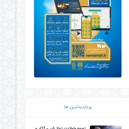
پربازدیدترین ها
نحوه خواندن نماز شب، آثار و