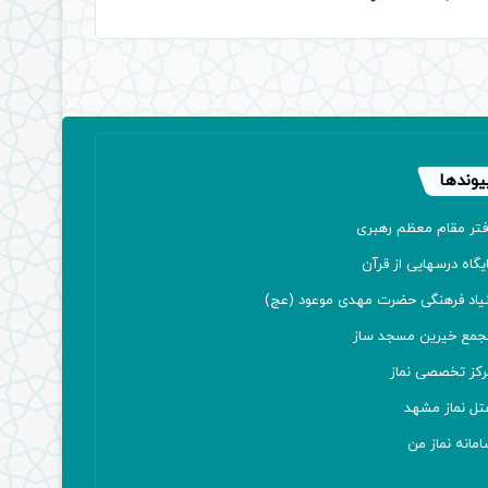
یوندها
فتر مقام معظم رهبری
یگاه درسهایی از قرآن
نیاد فرهنگی حضرت مهدی موعود (عج)
جمع خیرین مسجد ساز
رکز تخصصی نماز
تل نماز مشهد
مانه نماز من