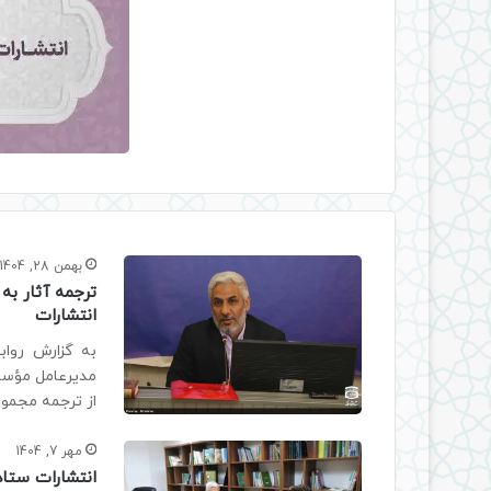
بهمن 28, 1404
ترجمه آثار به
انتشارات
به گزارش رواب
مدیرعامل مؤسسه
از ترجمه مجموع
مهر 7, 1404
انتشارات ستاد 