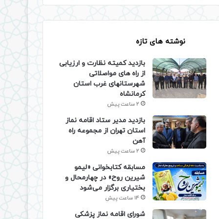
نوشته های تازه
بازدید کمیته نظارت و ارزیابی
از راه های مواصلاتی
شهرستانهای غرب استان
کرمانشاه
2 ساعت پیش
بازدید مدیر ستاد اقامه نماز
استان تهران از مجموعه راه
آهن
2 ساعت پیش
مسابقه کتابخوانی «لیمو
شیرین روح» در چهارمحال و
بختیاری برگزار می‌شود
14 ساعت پیش
شورای اقامه نماز پزشکی