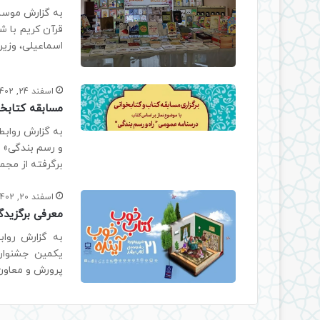
به گزارش موسسه
اسماعیلی، وزیر
اسفند 24, 1402
مسابقه کتابخو
به گزارش روابط
و رسم بندگی» ت
برگرفته از مجم
اسفند 20, 1402
معرفی برگزیدگ
به گزارش رواب
یکمین جشنوار
پرورش و معاون 