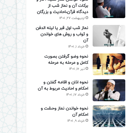
برکات آن و نماز شب از
دیدگاه قرآن،احادیث و بزرگان
اردیبهشت 27, 1401
نماز شب اول قبر یا لیله الدفن
و ثواب و روش های خواندن
آن
خرداد 1, 1401
نحوه وضو گرفتن بصورت
کامل و مرحله به مرحله
تیر 16, 1401
نحوه اذان و اقامه گفتن و
احکام و احادیث مربوط به آن
خرداد 17, 1401
نحوه خواندن نماز وحشت و
احکام آن
خرداد 9, 1401