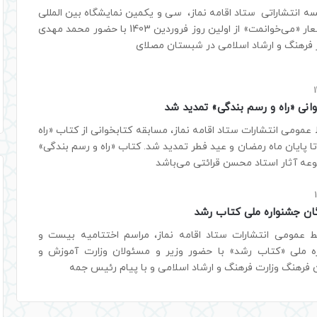
 انتشاراتی ستاد اقامه نماز، سی و یکمین نمایشگاه بین المللی
قرآن کریم با شعار «می‌خوانمت» از اولین روز فروردین 1403 با حضور محمد مهدی
 فرهنگ و ارشاد اسلامی در شبستان مصلای
انی «راه و رسم بندگی» تمدید شد
 عمومی انتشارات ستاد اقامه نماز، مسابقه کتابخوانی از کتاب «راه
ا پایان ماه رمضان و عید فطر تمدید شد. کتاب «راه و رسم بندگی»
وعه آثار استاد محسن قرائتی می‌باشد
ان جشنواره ملی کتاب رشد
ط عمومی انتشارات ستاد اقامه نماز، مراسم اختتامیه بیست و
ه ملی «کتاب رشد» با حضور وزیر و مسئولان وزارت آموزش و
فرهنگ وزارت فرهنگ و ارشاد اسلامی و با پیام رئیس جمه