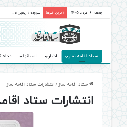
جمعه, 16 مرداد 1405
سروده‌ «اربعین»؛ روایت ح
آخرین خبرها
ستاد اقامه نماز
اخبار
استانها
مجله ن
ستاد اقامه نماز
/
انتشارات ستاد اقامه نماز
انتشارات ستاد اقامه