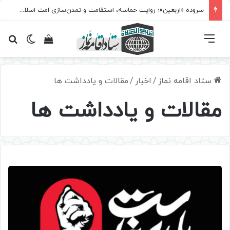
سروده‌ «اربعین»؛ روایت حماسه، استقامت و تمدن‌سازی امت اسلامی
فهرست
تغییر پ
مشاهده سبد 
جس
ستاد اقامه نماز
/
اخبار
/
مقالات و یادداشت ها
مقالات و یادداشت ها