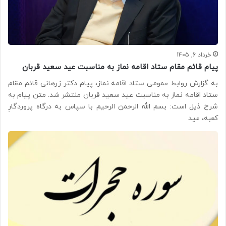
خرداد 6, 1405
پیام قائم مقام ستاد اقامه نماز به مناسبت عید سعید قربان
به گزارش روابط عمومی ستاد اقامه نماز، پیام دکتر زرهانی قائم مقام
ستاد اقامه نماز به مناسبت عید سعید قربان منتشر شد. متن پیام به
شرح ذیل است: بسم الله الرحمن الرحیم با سپاس به درگاه پروردگارِ
کعبه، عید