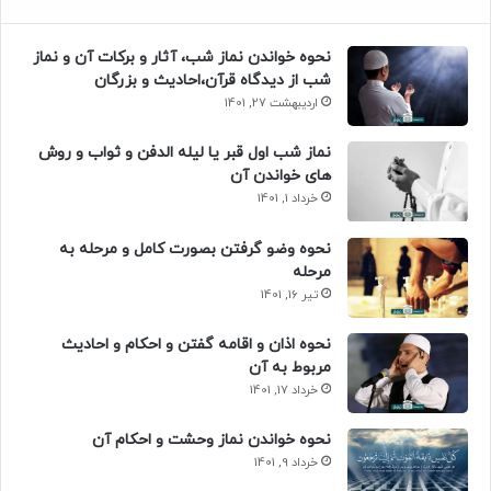
نحوه خواندن نماز شب، آثار و برکات آن و نماز
شب از دیدگاه قرآن،احادیث و بزرگان
اردیبهشت 27, 1401
نماز شب اول قبر یا لیله الدفن و ثواب و روش
های خواندن آن
خرداد 1, 1401
نحوه وضو گرفتن بصورت کامل و مرحله به
مرحله
تیر 16, 1401
نحوه اذان و اقامه گفتن و احکام و احادیث
مربوط به آن
خرداد 17, 1401
نحوه خواندن نماز وحشت و احکام آن
خرداد 9, 1401