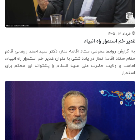
خرداد 13, 1405
غدیر خم استمرار راه انبیاء
به گزارش روابط عمومی ستاد اقامه نماز، دکتر سید احمد زرهانی قائم
مقام ستاد اقامه نماز در یادداشتی با عنوان غدیر خم استمرار راه انبیاء،
امامت و ولایت حضرت علی علیه السلام را پشتوانه ای محکم برای
استمرار