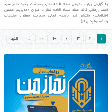
به گزارش روابط عمومی ستاد اقامه نماز، یادداشت جدید دکتر سید
احمد زرهانی قائم مقام ستاد اقامه نماز با عنوان «مدیریت معقول
اختلافات» منتشر شد. باسمه تعالی مدیریت معقول اختلافات
وَاعتَصِموا بِحَبلِ اللَّ
1
2
3
»
10
20
...
انتها