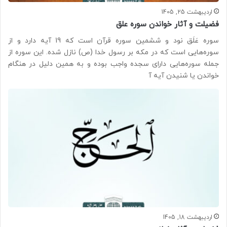
اردیبهشت 25, 1405
فضیلت و آثار خواندن سوره علق
سوره عَلَق نود و ششمین سوره قرآن است که 19 آیه دارد و از
سوره‌هایی است که در مکه بر رسول خدا (ص) نازل شده. این سوره از
جمله سوره‌هایی دارای سجده واجب بوده و به همین دلیل در هنگام
خواندن یا شنیدن آیه آ
اردیبهشت 18, 1405