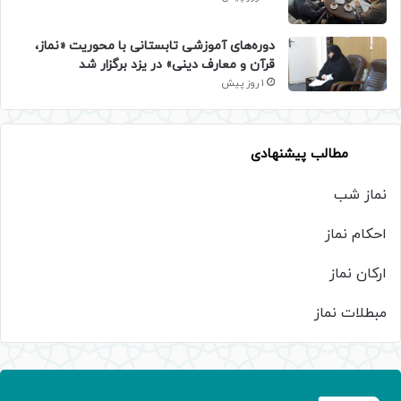
دوره‌های آموزشی تابستانی با محوریت «نماز،
قرآن و معارف دینی» در یزد برگزار شد
1 روز پیش
مطالب پیشنهادی
نماز شب
احکام نماز
ارکان نماز
مبطلات نماز