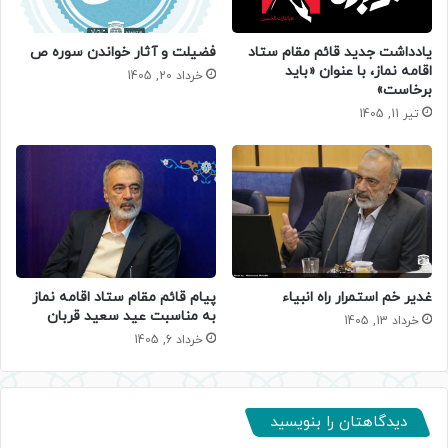
یادداشت جدید قائم مقام ستاد
فضیلت و آثار خواندن سوره ص
اقامه نماز، با عنوان «باید
خرداد 20, 1405
برخاست»
تیر 11, 1405
غدیر خم استمرار راه انبیاء
پیام قائم مقام ستاد اقامه نماز
به مناسبت عید سعید قربان
خرداد 13, 1405
خرداد 6, 1405
دیدگاهتان را بنویسید