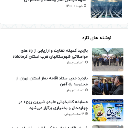
نحوه خواندن نماز وحشت و احکام آن
خرداد 9, 1401
نوشته های تازه
بازدید کمیته نظارت و ارزیابی از راه های
مواصلاتی شهرستانهای غرب استان کرمانشاه
2 ساعت پیش
بازدید مدیر ستاد اقامه نماز استان تهران از
مجموعه راه آهن
2 ساعت پیش
مسابقه کتابخوانی «لیمو شیرین روح» در
چهارمحال و بختیاری برگزار می‌شود
14 ساعت پیش