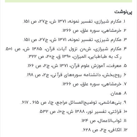
پی‌نوشت
مکارم شیرازی، تفسیر نمونه، 1371 ش، ج27، ص 151.
خرمشاهی، سوره علق، ص 1266.
مکارم شیرزی، تفسیر نمونه، 1371 ش، ج27، ص 151.
مکارم شیرازی، شءن نزول آیات قرآن، 1385 ش، ص 501.
ر.ک به طباطبایی، المیزان، 1390 ق، ج20، ص 322.
معرفت، آموزش علوم قرآن، 1371 ش، ج2، ص 166.
روح‌بخش، دانشنامه سوره‌های قرآنی، ج2، ص 198.
خرمشاهی، سوره علق، ص 1266.
همان.
بنی‌هاشمی، توضیح‌المسائل مراجع، ج1، ص 615 ـ 617.
قرائتی، تفسیر نور، 1388 ش، ج10، ص 532.
ثواب‌الاعمال، ص 124.
الکافی، ج2، ص 628.