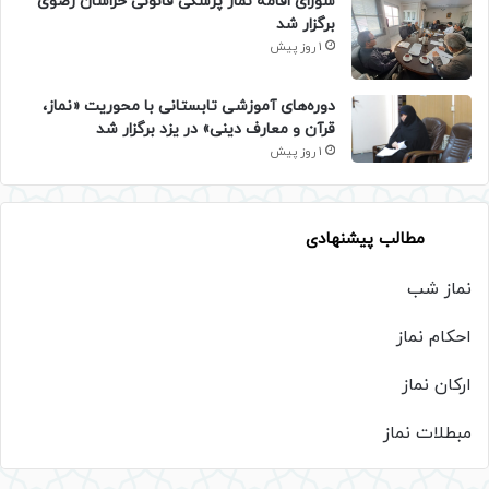
شورای اقامه نماز پزشکی قانونی خراسان رضوی
برگزار شد
1 روز پیش
دوره‌های آموزشی تابستانی با محوریت «نماز،
قرآن و معارف دینی» در یزد برگزار شد
1 روز پیش
مطالب پیشنهادی
نماز شب
احکام نماز
ارکان نماز
مبطلات نماز