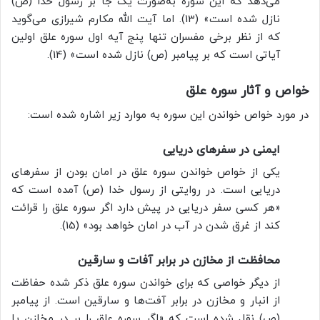
می‌دهد که این سوره به‌صورت یک جا بر رسول خدا (ص)
نازل شده است» (13). اما آیت الله مکارم شیرازی می‌گوید
که از نظر برخی مفسران تنها پنج آیه اول سوره علق اولین
آیاتی است که بر پیامبر (ص) نازل شده است» (14).
خواص و آثار سوره علق
در مورد خواص خواندن این سوره به موارد زیر اشاره شده است:
ایمنی در سفرهای دریایی
یکی از خواص خواندن سوره علق در امان بودن از سفرهای
دریایی است. در روایتی از رسول خدا (ص) آمده است که
«هر کسی سفر دریایی در پیش دارد اگر سوره علق را قرائت
کند از غرق شدن در آب در امان خواهد بود» (15).
محافظت از مخازن در برابر آفات و سارقین
از دیگر خواصی که برای خواندن سوره علق ذکر شده حفاظت
از انبار و مخازن در برابر آفت‌ها و سارقین است. از پیامبر
(ص) نقل شده است که «اگر سوره علق را بر در مخازن یا