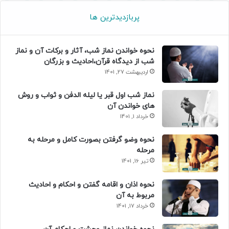
پربازدیدترین ها
نحوه خواندن نماز شب، آثار و برکات آن و نماز
شب از دیدگاه قرآن،احادیث و بزرگان
اردیبهشت 27, 1401
نماز شب اول قبر یا لیله الدفن و ثواب و روش
های خواندن آن
خرداد 1, 1401
نحوه وضو گرفتن بصورت کامل و مرحله به
مرحله
تیر 16, 1401
نحوه اذان و اقامه گفتن و احکام و احادیث
مربوط به آن
خرداد 17, 1401