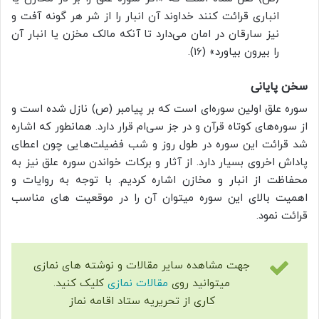
انباری قرائت کنند خداوند آن انبار را از شر هر گونه آفت و
نیز سارقان در امان می‌دارد تا آنکه مالک مخزن یا انبار آن
را بیرون بیاورد» (16).
سخن پایانی
سوره علق اولین سوره‌ای است که بر پیامبر (ص) نازل شده است و
از سوره‌های کوتاه قرآن و در جز سی‌ام قرار دارد. همانطور که اشاره
شد قرائت این سوره در طول روز و شب فضیلت‌هایی چون اعطای
پاداش اخروی بسیار دارد. از آثار و برکات خواندن سوره علق نیز به
محفاظت از انبار و مخازن اشاره کردیم. با توجه به روایات و
اهمیت بالای این سوره میتوان آن را در موقعیت های مناسب
قرائت نمود.
جهت مشاهده سایر مقالات و نوشته های نمازی
میتوانید روی
مقالات نمازی
کلیک کنید.
کاری از تحریریه ستاد اقامه نماز