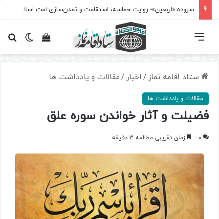
سروده‌ «اربعین»؛ روایت حماسه، استقامت و تمدن‌سازی امت اسلامی
فهرست
تغییر پ
مشاهده سبد 
جس
ستاد اقامه نماز
/
اخبار
/
مقالات و یادداشت ها
مقالات و یادداشت ها
فضیلت و آثار خواندن سوره علق
0
زمان تقریبی مطالعه 3 دقیقه