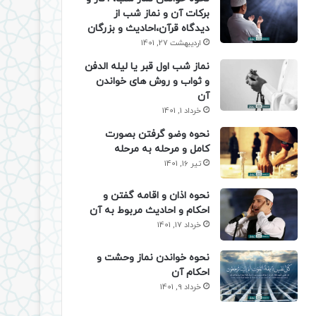
برکات آن و نماز شب از
دیدگاه قرآن،احادیث و بزرگان
اردیبهشت 27, 1401
نماز شب اول قبر یا لیله الدفن
و ثواب و روش های خواندن
آن
خرداد 1, 1401
نحوه وضو گرفتن بصورت
کامل و مرحله به مرحله
تیر 16, 1401
نحوه اذان و اقامه گفتن و
احکام و احادیث مربوط به آن
خرداد 17, 1401
نحوه خواندن نماز وحشت و
احکام آن
خرداد 9, 1401