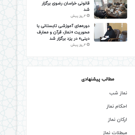
قانونی خراسان رضوی برگزار
شد
2 روز پیش
دوره‌های آموزشی تابستانی با
محوریت «نماز، قرآن و معارف
دینی» در یزد برگزار شد
2 روز پیش
مطالب پیشنهادی
نماز شب
احکام نماز
ارکان نماز
مبطلات نماز