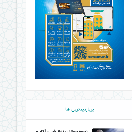
پربازدیدترین ها
نحوه خواندن نماز شب، آثار و