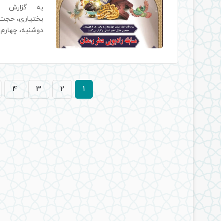
به گزارش ر
بختیاری، حجت‌ا
دوشنبه، چهارم 
4
3
2
1