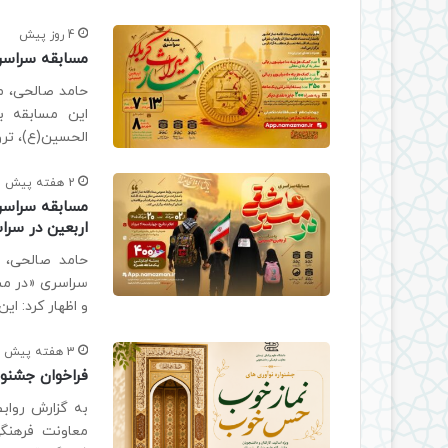
4 روز پیش
مسابقه سراسری 
حامد صالحی، مد
این مسابقه با
الحسین(ع)، ترو
2 هفته پیش
مسابقه سراسر
اربعین در سرا
حامد صالحی، م
سراسری «در مسی
و اظهار کرد: ا
3 هفته پیش
فراخوان جشنو
به گزارش رواب
معاونت فرهنگی