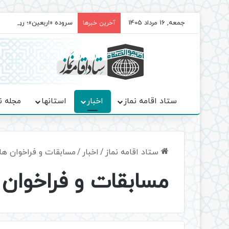
جمعه, 16 مرداد 1405
سروده‌ «اربعین»؛ روایت ح
آخرین خبرها
ستاد اقامه نماز
اخبار
استانها
مجله ن
ستاد اقامه نماز
/
اخبار
/
مسابقات و فراخوان ها
مسابقات و فراخوان 