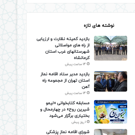
نوشته های تازه
بازدید کمیته نظارت و ارزیابی
از راه های مواصلاتی
شهرستانهای غرب استان
کرمانشاه
14 ساعت پیش
بازدید مدیر ستاد اقامه نماز
استان تهران از مجموعه راه
آهن
14 ساعت پیش
مسابقه کتابخوانی «لیمو
شیرین روح» در چهارمحال و
بختیاری برگزار می‌شود
1 روز پیش
شورای اقامه نماز پزشکی