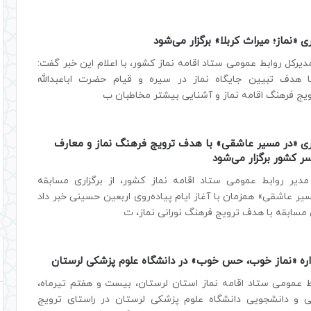
«نماز؛ میراث کربلا» برگزار می‌شود
یرکل روابط عمومی ستاد اقامه نماز کشور، با اعلام این خبر گفت:
 هدف تبیین جایگاه نماز در سیره و قیام حضرت اباعبدالله
یج فرهنگ اقامه نماز و آشنایی بیشتر مخاطبان ب
ی «در مسیر عاشقی» با هدف ترویج فرهنگ نماز و معارف
سر کشور برگزار می‌شود
دیر روابط عمومی ستاد اقامه نماز کشور، از برگزاری مسابقه
ر عاشقی» همزمان با آغاز ایام پیاده‌روی اربعین حسینی خبر داد
ین مسابقه با هدف ترویج فرهنگ نورانی نماز، ت
اره «نماز خوب، حس خوب» در دانشگاه علوم پزشکی لرستان
ط عمومی ستاد اقامه نماز استان لرستان، بیست و هفتم تیرماه،
 و دانشجویی دانشگاه علوم پزشکی لرستان در راستای ترویج