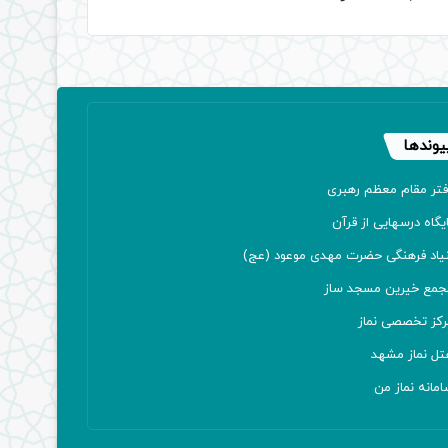
یوندها
فتر مقام معظم رهبری
یگاه درسهایی از قرآن
نیاد فرهنگی حضرت مهدی موعود (عج)
جمع خیرین مسجد ساز
رکز تخصصی نماز
تل نماز مشهد
مانه نماز من