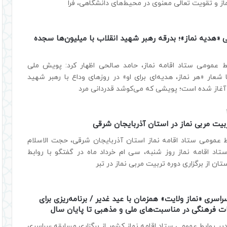
از و تقویت تعالی معنوی در محیط‌های دانشگاهی، فرا
 «هدیه نماز»؛ بدرقه رهبر شهید انقلاب با میلیون‌ها سجده
ط عمومی ستاد اقامه نماز، حامد صالحی اظهار کرد: پویش ملی
 شعار «هر نماز، هدیه‌ای برای او» در روزهای وداع با رهبر شهید
 آغاز شده است؛ پویشی که می‌کوشد قدردانی مرد
تربیت مربی نماز در استان آذربایجان شرقی
ط عمومی ستاد اقامه نماز استان آذربایجان شرقی،‌ حجت الاسلام
تاد اقامه نماز روز شنبه، سی ام خرداد ماه در گفتگو با روابط
ان از برگزاری دوره تربیت مربی نماز در تبر
اسری «نماز ولایت» همزمان با عید غدیر / برنامه‌ریزی برای
ات فرهنگی در مناسبت‌های ملی و مذهبی تا پایان سال
ر روابط عمومی ستاد اقامه نماز کشور از برگزاری مسابقه سراسری