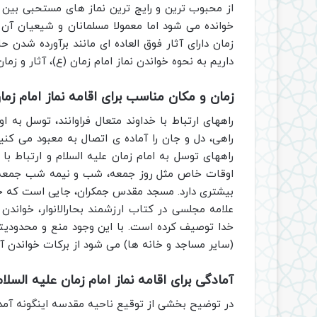
از محبوب ترین و رایج ترین نماز های مستحبی بین ش
خوانده می شود اما معمولا مسلمانان و شیعیان آن را
زمان دارای آثار فوق العاده ای مانند برآورده شدن
داریم به نحوه خواندن نماز امام زمان (ع)، آثار و زمان
زمان و مکان مناسب برای اقامه نماز امام زما
راههای ارتباط با خداوند متعال فراوانند، توسل به ا
راهی، دل و جان را آماده ی اتصال به معبود می کنی
راههای توسل به امام زمان علیه السلام و ارتباط با 
اوقات خاص مثل روز جمعه، شب و نیمه شب جمعه و
بیشتری دارد. مسجد مقدس جمکران، جایی است که خو
علامه مجلسی در کتاب ارزشمند بحارالانوار، خواندن
خدا توصیف کرده است. با این وجود منع و محدودیتی 
(سایر مساجد و خانه ها) می شود از برکات خواندن آن
آمادگی برای اقامه نماز امام زمان علیه السلام
در توضیح بخشی از توقیع ناحیه مقدسه اینگونه آمد