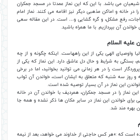
یعیان می باشد. با این که این نماز عمدتا در مسجد جمکران
 در خانه و اماکن مذهبی دیگر نیز اقامه می کنند. نماز امام
 حاجات، رفع مشکل، و گره گشایی و… است. در این مقاله سعی
 خواندن آن بپردازیم. با ما همراه باشید.
ن علیه السلام
ولیا واوصیای الهی یکی از این راههاست. اینکه چگونه و از چه
م، بستگی به شرایط و حال دل عاشق دارد. این نماز که یکی از
پروردگار است را در هر زمانی می توانید بخوانید، اما در برخی
 روز سه شنبه که متعلق به ایشان است، خواندن آن ثواب
اندن این نماز در آن بسیار توصیه شده است.
 این نماز را در مسجد جمکران، همردیف با خواندن آن در خانه
برای خواندن این نماز در سایر مکان ها ذکر نشده و همه جا
 بهره مند شد.
ه است که :«هر کس حاجتی از خداوند می خواهد، بعد از نیمه