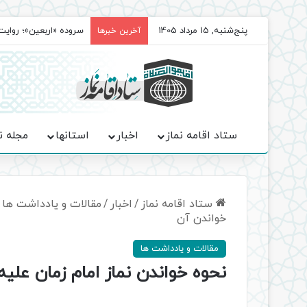
پنج‌شنبه, 15 مرداد 1405
سروده‌ «اربعین»؛ روا
آخرین خبرها
ستاد اقامه نماز
اخبار
استانها
مجله ن
ستاد اقامه نماز
/
اخبار
/
مقالات و یادداشت ها
خواندن آن
مقالات و یادداشت ها
نحوه خواندن نماز امام زمان علیه 