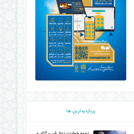
پربازدیدترین ها
نحوه خواندن نماز شب، آثار و