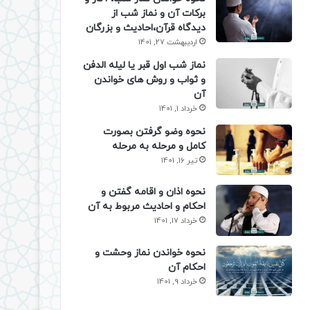
برکات آن و نماز شب از
دیدگاه قرآن،احادیث و بزرگان
اردیبهشت 27, 1401
نماز شب اول قبر یا لیله الدفن
و ثواب و روش های خواندن
آن
خرداد 1, 1401
نحوه وضو گرفتن بصورت
کامل و مرحله به مرحله
تیر 16, 1401
نحوه اذان و اقامه گفتن و
احکام و احادیث مربوط به آن
خرداد 17, 1401
نحوه خواندن نماز وحشت و
احکام آن
خرداد 9, 1401