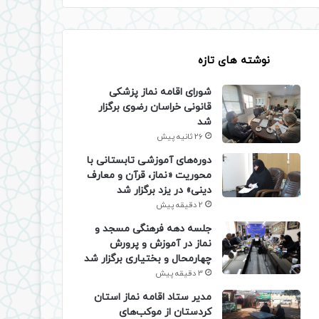
نوشته های تازه
شورای اقامه نماز پزشکی
قانونی خراسان رضوی برگزار
شد
26 ثانیه پیش
دوره‌های آموزشی تابستانی با
محوریت «نماز، قرآن و معارف
دینی» در یزد برگزار شد
2 دقیقه پیش
جلسه دهه فرهنگی مسجد و
نماز در آموزش و پرورش
چهارمحال و بختیاری برگزار شد
3 دقیقه پیش
مدیر ستاد اقامه نماز استان
کردستان از موکب‌های