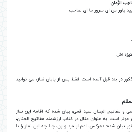
صاحِب الزَّمانِ
یید یاور من اى سرور ما اى صاحب
کیزه اش
کور در بند قبل آمده است. فقط پس از پایان نماز، می توانید
سلام
ی و مفاتیح الجنان سید قمی، بیان شده که اقامه این نماز
موثر است. به عنوان مثال در کتاب ارزشمند مفاتیح الجنان،
 بیان شده: «هرکس، اعم از مرد و زن، چنانچه این نماز را با