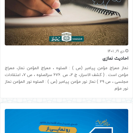
دی 19, 1401
احادیث نمازی
نماز معراج مؤمن پیامبر (ص ) : الصلوه ، معراج المؤمن نماز، معراج
مؤمن است . ( کشف الاسرار، ج ۲، ص .۶۷۶ سرالصلوه ، ص ۷، اعتقادات
مجلسی ، ص ۲۹ ) نماز نور مؤمن پیامبر (ص ) : الصلوه نور المؤمن نماز
نور مؤم