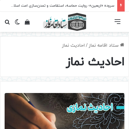
سروده‌ «اربعین»؛ روایت حماسه، استقامت و تمدن‌سازی امت اسلامی
فهرست
تغییر پ
مشاهده سبد 
جس
ستاد اقامه نماز
/
احادیث نماز
احادیث نماز