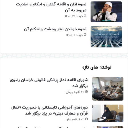
نحوه اذان و اقامه گفتن و احکام و احادیث
مربوط به آن
خرداد 17, 1401
نحوه خواندن نماز وحشت و احکام آن
خرداد 9, 1401
نوشته های تازه
شورای اقامه نماز پزشکی قانونی خراسان رضوی
برگزار شد
26 ثانیه پیش
دوره‌های آموزشی تابستانی با محوریت «نماز،
قرآن و معارف دینی» در یزد برگزار شد
2 دقیقه پیش