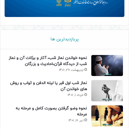
پربازدیدترین ها
نحوه خواندن نماز شب، آثار و برکات آن و نماز
شب از دیدگاه قرآن،احادیث و بزرگان
اردیبهشت 27, 1401
نماز شب اول قبر یا لیله الدفن و ثواب و روش
های خواندن آن
خرداد 1, 1401
نحوه وضو گرفتن بصورت کامل و مرحله به
مرحله
تیر 16, 1401