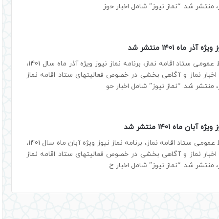
 منتشر شد. “نماز نیوز” شامل اخبار حوز
 آذر ماه ۱۴۰۱ منتشر شد
به گزارش روابط عمومی ستاد اقامه نماز، برنامه نماز نیوز ویژه آذر ماه سال 1401،
 اخبار نماز و آگاهی بخشی در خصوص فعالیتهای ستاد اقامه نماز
 منتشر شد. “نماز نیوز” شامل اخبار حو
 آبان ماه ۱۴۰۱ منتشر شد
به گزارش روابط عمومی ستاد اقامه نماز، برنامه نماز نیوز ویژه آبان ماه سال 1401،
 اخبار نماز و آگاهی بخشی در خصوص فعالیتهای ستاد اقامه نماز
 منتشر شد. “نماز نیوز” شامل اخبار ح