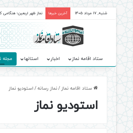
شنبه, 17 مرداد 1405
برگزاری باشکوه نمازهای جم
آخرین خبرها
ستاد اقامه نماز
اخبار
استانها
مجله ن
ستاد اقامه نماز
/
نماز رسانه
/
استودیو نماز
استودیو نماز