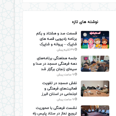
نوشته های تازه
قسمت صد و هشتاد و یکم
برنامه رادیویی قصه های
شاپرک – پروانه و شاپرک
39 ثانیه پیش
جلسه هماهنگی برنامه‌های
دهه فرهنگی مسجد در صدا و
سیمای زنجان برگزار شد
9 ساعت پیش
نقش مسجد در تقویت
فعالیت‌های فرهنگی و
اجتماعی در استان البرز
9 ساعت پیش
نشست فرهنگی با محوریت
ترویج نماز در ستاد پلیس راه