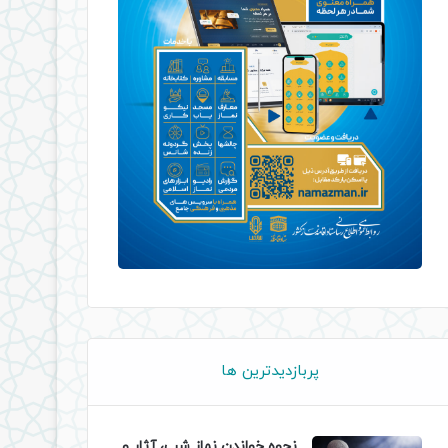
پربازدیدترین ها
نحوه خواندن نماز شب، آثار و