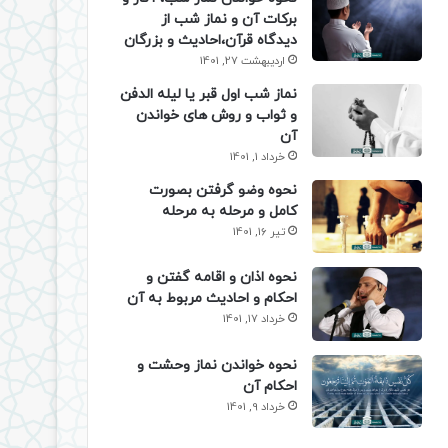
برکات آن و نماز شب از
دیدگاه قرآن،احادیث و بزرگان
اردیبهشت 27, 1401
نماز شب اول قبر یا لیله الدفن
و ثواب و روش های خواندن
آن
خرداد 1, 1401
نحوه وضو گرفتن بصورت
کامل و مرحله به مرحله
تیر 16, 1401
نحوه اذان و اقامه گفتن و
احکام و احادیث مربوط به آن
خرداد 17, 1401
نحوه خواندن نماز وحشت و
احکام آن
خرداد 9, 1401