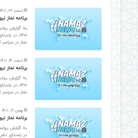
اسفند 29, 1401
برنامه نماز نیوز
به گزارش روابط
۱۴۰۱، در را
نماز در سراسر ک
اسفند 14, 1401
برنامه نماز نیوز
به گزارش روابط
۱۴۰۱، در را
نماز در سراسر 
بهمن 17, 1401
برنامه نماز نیوز ویژه
در راستای نشر