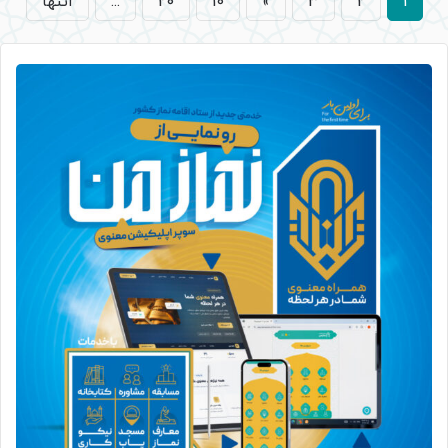
1
2
3
»
10
20
...
انتها