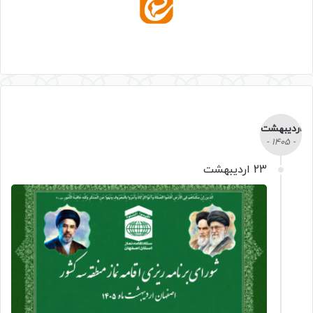
اردیبهشت
- 1405 -
23 اردیبهشت