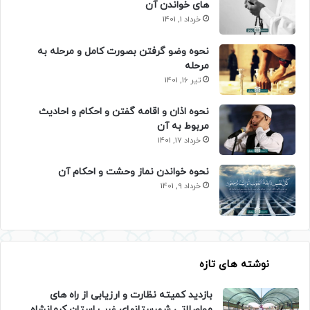
های خواندن آن
خرداد 1, 1401
نحوه وضو گرفتن بصورت کامل و مرحله به
مرحله
تیر 16, 1401
نحوه اذان و اقامه گفتن و احکام و احادیث
مربوط به آن
خرداد 17, 1401
نحوه خواندن نماز وحشت و احکام آن
خرداد 9, 1401
نوشته های تازه
بازدید کمیته نظارت و ارزیابی از راه های
مواصلاتی شهرستانهای غرب استان کرمانشاه