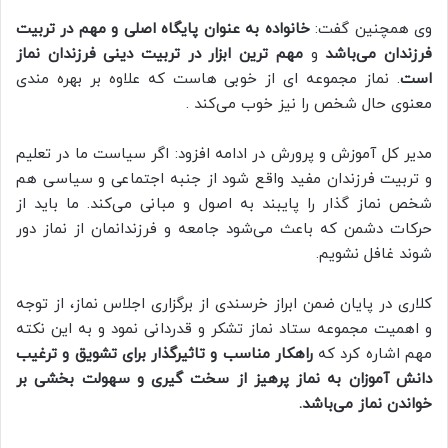
وی همچنین گفت:
خانواده به عنوان پایگاه اصلی و مهم در تربیت
فرزندان می‌باشد
و
مهم ترین ابزار در تربیت دینی فرزندان نماز
است
. نماز مجموعه ای از خوبی هاست که علاوه بر بهره مندی
معنوی حال شخص را نیز خوب می‌کند .
مدیر کل آموزش و پرورش در ادامه افزود: اگر سیاست ما در تعلیم
و تربیت فرزندان مفید واقع شود از جنبه اجتماعی و سیاسی هم
شخص نماز گذار را پایبند به اصول و مبانی می‌کند. ما باید از
حرکات دشمن که باعث می‌شود جامعه و فرزندانمان از نماز دور
شوند غافل نشویم.
کلاری در پایان ضمن ابراز خرسندی از برگزاری اجلاس نماز، از توجه
و اهمیت مجموعه ستاد نماز تشکر و قدردانی نمود و به این نکته
مهم اشاره کرد که
راهکار مناسب و تاثیرگذار برای تشویق و ترغیب
دانش آموزان به نماز پرهیز از سخت گیری و سهولت بخشی بر
خواندن نماز می‌باشد.