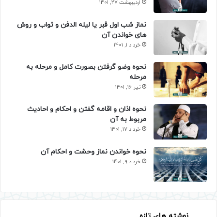
اردیبهشت 27, 1401
نماز شب اول قبر یا لیله الدفن و ثواب و روش
های خواندن آن
خرداد 1, 1401
نحوه وضو گرفتن بصورت کامل و مرحله به
مرحله
تیر 16, 1401
نحوه اذان و اقامه گفتن و احکام و احادیث
مربوط به آن
خرداد 17, 1401
نحوه خواندن نماز وحشت و احکام آن
خرداد 9, 1401
نوشته های تازه