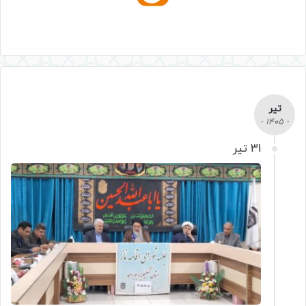
تیر
- 1405 -
31 تیر