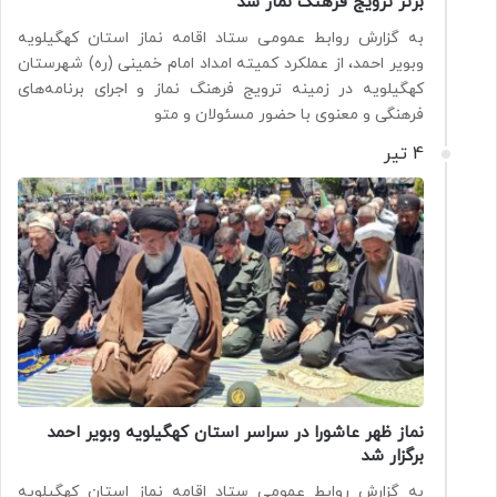
برتر ترویج فرهنگ نماز شد
به گزارش روابط عمومی ستاد اقامه نماز استان کهگیلویه
وبویر احمد، از عملکرد کمیته امداد امام خمینی (ره) شهرستان
کهگیلویه در زمینه ترویج فرهنگ نماز و اجرای برنامه‌های
فرهنگی و معنوی با حضور مسئولان و متو
4 تیر
نماز ظهر عاشورا در سراسر استان کهگیلویه وبویر احمد
برگزار شد
به گزارش روابط عمومی ستاد اقامه نماز استان کهگیلویه