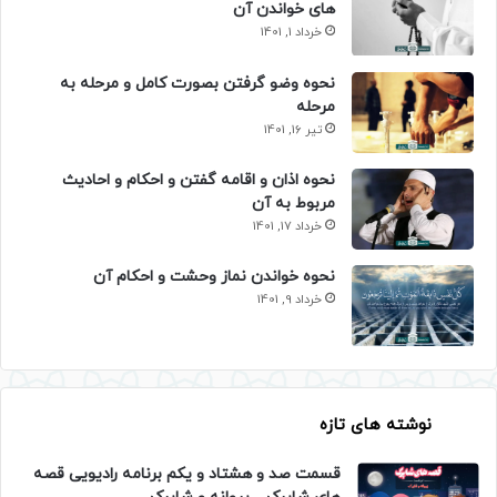
های خواندن آن
خرداد 1, 1401
نحوه وضو گرفتن بصورت کامل و مرحله به
مرحله
تیر 16, 1401
نحوه اذان و اقامه گفتن و احکام و احادیث
مربوط به آن
خرداد 17, 1401
نحوه خواندن نماز وحشت و احکام آن
خرداد 9, 1401
نوشته های تازه
قسمت صد و هشتاد و یکم برنامه رادیویی قصه