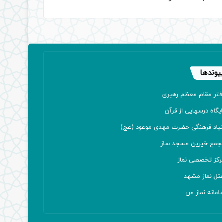
یوندها
فتر مقام معظم رهبری
یگاه درسهایی از قرآن
نیاد فرهنگی حضرت مهدی موعود (عج)
جمع خیرین مسجد ساز
رکز تخصصی نماز
تل نماز مشهد
مانه نماز من