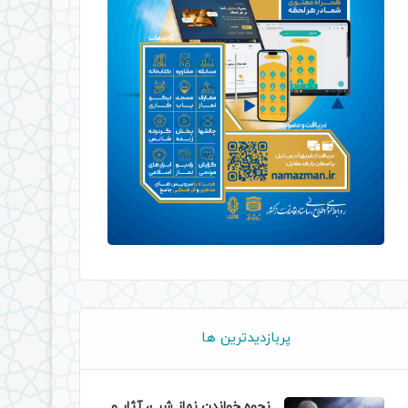
پربازدیدترین ها
نحوه خواندن نماز شب، آثار و