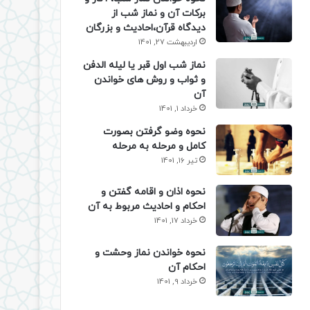
برکات آن و نماز شب از
دیدگاه قرآن،احادیث و بزرگان
اردیبهشت 27, 1401
نماز شب اول قبر یا لیله الدفن
و ثواب و روش های خواندن
آن
خرداد 1, 1401
نحوه وضو گرفتن بصورت
کامل و مرحله به مرحله
تیر 16, 1401
نحوه اذان و اقامه گفتن و
احکام و احادیث مربوط به آن
خرداد 17, 1401
نحوه خواندن نماز وحشت و
احکام آن
خرداد 9, 1401