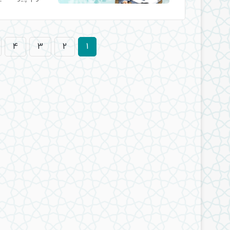
4
3
2
1