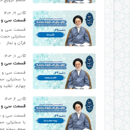
ششم: ترویج اذ
تیر 19, 1403
قسمت سی و پن
قسمت سی و پنج
سخنرانی حجت ا
قرآن و نماز ب
تیر 11, 1403
قسمت سی و چه
قسمت سی و چها
با سخنرانی ح
چهارم : تقلید
تیر 4, 1403
قسمت سی و سو
قسمت سی و سوم
با سخنرانی ح
سوم: پیوند حج