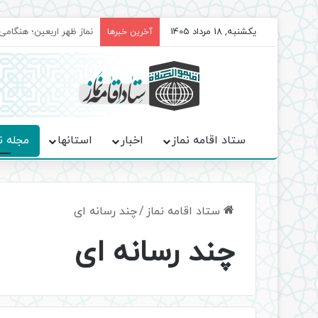
یکشنبه, 18 مرداد 1405
برگزاری باشکوه نمازهای 
آخرین خبرها
ستاد اقامه نماز
اخبار
استانها
مجله ن
ستاد اقامه نماز
/
چند رسانه ای
چند رسانه ای