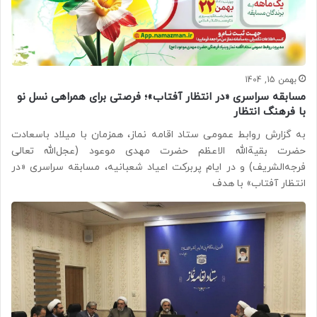
بهمن 15, 1404
مسابقه سراسری «در انتظار آفتاب»؛ فرصتی برای همراهی نسل نو
با فرهنگ انتظار
به گزارش روابط عمومی ستاد اقامه نماز، همزمان با میلاد باسعادت
حضرت بقیة‌الله الاعظم حضرت مهدی موعود (عجل‌الله تعالی
فرجه‌الشریف) و در ایام پربرکت اعیاد شعبانیه، مسابقه سراسری «در
انتظار آفتاب» با هدف