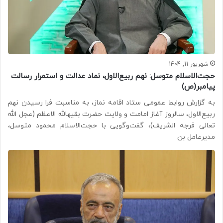
شهریور 11, 1404
حجت‌الاسلام متوسل: نهم ربیع‌الاول، نماد عدالت و استمرار رسالت
پیامبر(ص)
به گزارش روابط عمومی ستاد اقامه نماز، به مناسبت فرا رسیدن نهم
ربیع‌الاول، سالروز آغاز امامت و ولایت حضرت بقیهالله الاعظم (عجل الله
تعالی فرجه الشریف)، گفت‌وگویی با حجت‌الاسلام محمود متوسل،
مدیرعامل بن