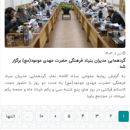
تیر 1, 1403
گردهمایی مدیران بنیاد فرهنگی حضرت مهدی موعود(عج) برگزار
شد
به گزارش روابط عمومی ستاد اقامه نماز، گردهمایی مدیران بنیاد
فرهنگی حضرت مهدی موعود(عج) به مدت دو روز با حضور حجت
الاسلام قرائتی در روز های پنج شنبه سی و یکم خرداد ماه و جمعه یکم
تیرماه، در مجتمع یاورا
1
2
3
4
5
»
10
...
انتها