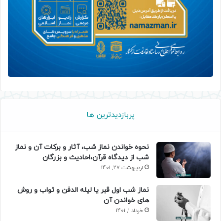
پربازدیدترین ها
نحوه خواندن نماز شب، آثار و برکات آن و نماز
شب از دیدگاه قرآن،احادیث و بزرگان
اردیبهشت 27, 1401
نماز شب اول قبر یا لیله الدفن و ثواب و روش
های خواندن آن
خرداد 1, 1401