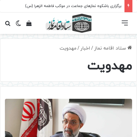
برگزاری باشکوه نمازهای جماعت در موکب فاطمه الزهرا (س)
فهرست
تغییر پ
مشاهده سبد 
جس
ستاد اقامه نماز
/
اخبار
/
مهدویت
مهدویت