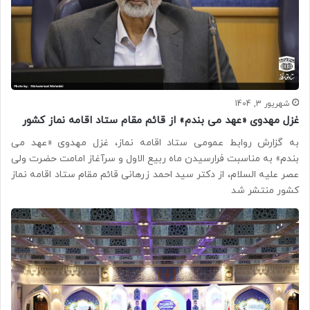
شهریور 3, 1404
غزل مهدوی «عهد می بندم» از قائم مقام ستاد اقامه نماز کشور
به گزارش روابط عمومی ستاد اقامه نماز، غزل مهدوی «عهد می
بندم» به مناسبت فرارسیدن ماه ربیع الاول و سرآغاز امامت حضرت ولی
عصر علیه السلام، از دکتر سید احمد زرهانی قائم مقام ستاد اقامه نماز
کشور منتشر شد