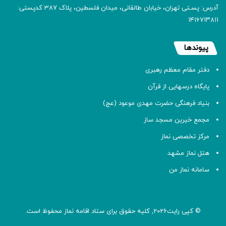
آدرس: پسـتی تهران، خیابان طالقانی، میدان فلسطین، پلاک 387 کدپستی:
۱۴۱۶۷۱۳۸۱۱
پیوندها
دفتر مقام معظم رهبری
پایگاه درسهایی از قرآن
بنیاد فرهنگی حضرت مهدی موعود (عج)
مجمع خیرین مسجد ساز
مرکز تخصصی نماز
هتل نماز مشهد
سامانه نماز من
© کپی رایت2026, کلیه حقوق برای ستاد اقامه
نماز
محفوظ است.