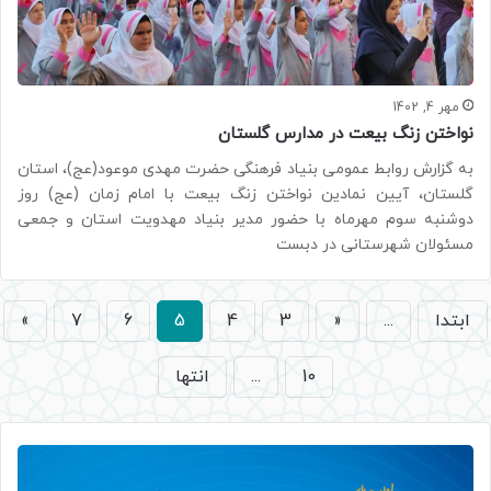
مهر 4, 1402
نواختن زنگ بیعت در مدارس گلستان
به گزارش روابط عمومی بنیاد فرهنگی حضرت مهدی موعود(عج)، استان
گلستان، آیین نمادین نواختن زنگ بیعت با امام زمان (عج) روز
دوشنبه سوم مهرماه با حضور مدیر بنیاد مهدویت استان و جمعی
مسئولان شهرستانی در دبست
ابتدا
...
«
3
4
5
6
7
»
10
...
انتها