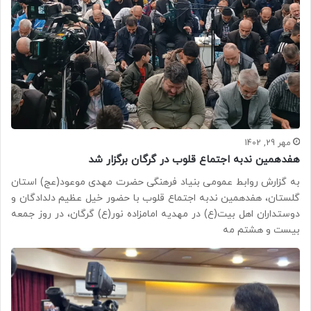
مهر 29, 1402
هفدهمین ندبه اجتماع قلوب در گرگان برگزار شد
به گزارش روابط عمومی بنیاد فرهنگی حضرت مهدی موعود(عج) استان
گلستان، هفدهمین ندبه اجتماع قلوب با حضور خیل عظیم دلدادگان و
دوستداران اهل بیت(ع) در مهدیه امامزاده نور(ع) گرگان، در روز جمعه
بیست و هشتم مه