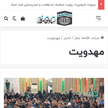
سروده‌ «اربعین»؛ روایت حماسه، استقامت و تمدن‌سازی امت اسلامی
فهرست
تغییر پ
مشاهده سبد 
جس
ستاد اقامه نماز
/
اخبار
/
مهدویت
مهدویت