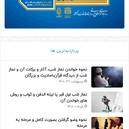
پربازدیدترین ها
نحوه خواندن نماز شب، آثار و برکات آن و نماز
شب از دیدگاه قرآن،احادیث و بزرگان
اردیبهشت 27, 1401
نماز شب اول قبر یا لیله الدفن و ثواب و روش
های خواندن آن
خرداد 1, 1401
نحوه وضو گرفتن بصورت کامل و مرحله به
مرحله