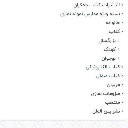
انتشارات کتاب جمکران
بسته ویژه مدارس نمونه نمازی
خانواده
کتاب
بزرگسال
کودک
نوجوان
کتاب الکترونیکی
کتاب صوتی
مربیان
ملزومات نمازی
منتخب
نشر بین الملل