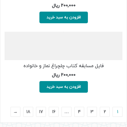
200,000
ریال
افزودن به سبد خرید
فایل مسابقه کتاب چلچراغ نماز و خانواده
200,000
ریال
افزودن به سبد خرید
←
18
17
16
…
4
3
2
1