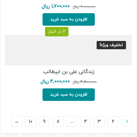
قیمت
قیمت
1,700,000
ریال
2,000,000
ریال
اصلی:
فعلی:
2,000,000 ریال
1,700,000 ریال.
افزودن به سبد خرید
بود.
2 در انبار
تخفیف ویژه!
زندگانی علی بن ابیطالب
قیمت
قیمت
4,000,000
ریال
4,500,000
ریال
اصلی:
فعلی:
4,500,000 ریال
4,000,000 ریال.
افزودن به سبد خرید
بود.
←
10
9
8
…
4
3
2
1