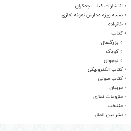
انتشارات کتاب جمکران
بسته ویژه مدارس نمونه نمازی
خانواده
کتاب
بزرگسال
کودک
نوجوان
کتاب الکترونیکی
کتاب صوتی
مربیان
ملزومات نمازی
منتخب
نشر بین الملل