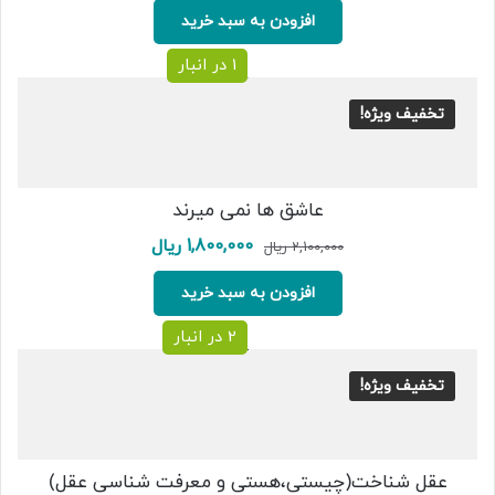
2,000,000 ریال
1,700,000 ریال.
افزودن به سبد خرید
بود.
1 در انبار
تخفیف ویژه!
عاشق ها نمی میرند
قیمت
قیمت
1,800,000
ریال
2,100,000
ریال
اصلی:
فعلی:
2,100,000 ریال
1,800,000 ریال.
افزودن به سبد خرید
بود.
2 در انبار
تخفیف ویژه!
عقل شناخت(چیستی،هستی و معرفت شناسی عقل)