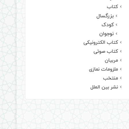
کتاب
بزرگسال
کودک
نوجوان
کتاب الکترونیکی
کتاب صوتی
مربیان
ملزومات نمازی
منتخب
نشر بین الملل