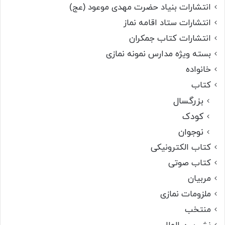
انتشارات بنیاد حضرت مهدی موعود (عج)
انتشارات ستاد اقامه نماز
انتشارات کتاب جمکران
بسته ویژه مدارس نمونه نمازی
خانواده
کتاب
بزرگسال
کودک
نوجوان
کتاب الکترونیکی
کتاب صوتی
مربیان
ملزومات نمازی
منتخب