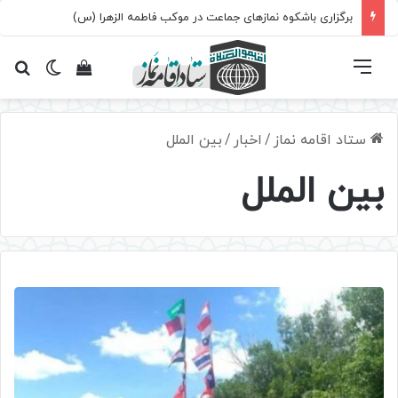
برگزاری باشکوه نمازهای جماعت در موکب فاطمه الزهرا (س)
فهرست
تغییر پ
مشاهده سبد 
جس
ستاد اقامه نماز
/
اخبار
/
بین الملل
بین الملل