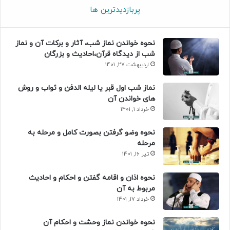
پربازدیدترین ها
نحوه خواندن نماز شب، آثار و برکات آن و نماز
شب از دیدگاه قرآن،احادیث و بزرگان
اردیبهشت 27, 1401
نماز شب اول قبر یا لیله الدفن و ثواب و روش
های خواندن آن
خرداد 1, 1401
نحوه وضو گرفتن بصورت کامل و مرحله به
مرحله
تیر 16, 1401
نحوه اذان و اقامه گفتن و احکام و احادیث
مربوط به آن
خرداد 17, 1401
نحوه خواندن نماز وحشت و احکام آن