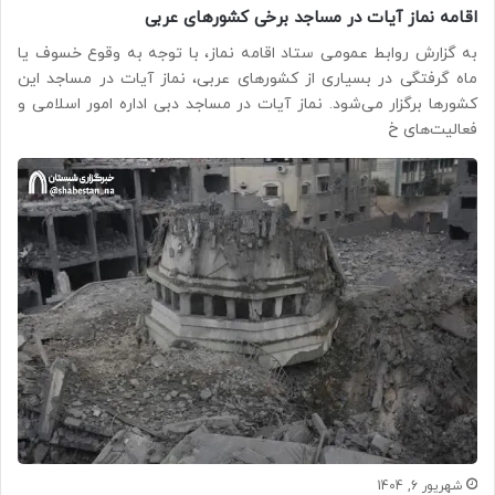
اقامه نماز آیات در مساجد برخی کشورهای عربی
به گزارش روابط عمومی ستاد اقامه نماز، با توجه به وقوع خسوف یا
ماه گرفتگی در بسیاری از کشورهای عربی، نماز آیات در مساجد این
کشورها برگزار می‌شود. نماز آیات در مساجد دبی اداره امور اسلامی و
فعالیت‌های خ
شهریور 6, 1404