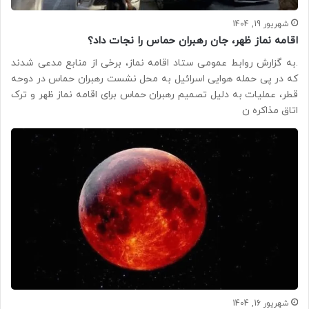
شهریور 19, 1404
اقامه نماز ظهر، جان رهبران حماس را نجات داد؟
.به گزارش روابط عمومی ستاد اقامه نماز، برخی از منابع مدعی شدند
که در پی حمله هوایی اسرائیل به محل نشست رهبران حماس در دوحه
قطر، عملیات به دلیل تصمیم رهبران حماس برای اقامه نماز ظهر و ترک
اتاق مذاکره ن
شهریور 16, 1404