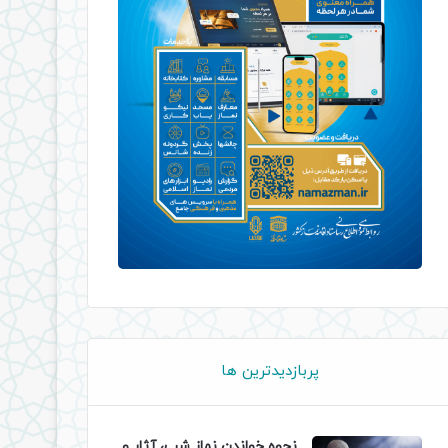
پربازدیدترین ها
نحوه خواندن نماز شب، آثار و