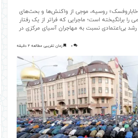
«خاباروفسک» روسیه، موجی از واکنش‌ها و بحث‌های
 را برانگیخته است؛ ماجرایی که فراتر از یک رفتار
شد بی‌اعتمادی نسبت به مهاجران آسیای مرکزی در
0
زمان تقریبی مطالعه 2 دقیقه