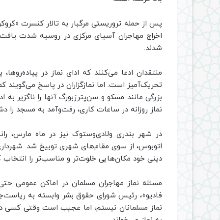
اخراج مهاجران آسیای مرکزی در روسیه شدت یافت. 
شدند.
منتقدان ادعا می‌کنند که ادای نماز در پیاده‌روها
تحریک‌آمیز است. اما نمازگزاران در پاسخ می‌گویند
بزرگی مانند مسکو و سن‌پترزبورگ آنها را ناگزیر به ا
نماز روزانه در ساعات کاری، رفت‌وآمد به مسجد را دشو
در شهر بندری ولادی‌وستوک نیز در ماه مارس، رانن
اتوبوس، از سوی مقام‌های شهری توبیخ شد. شهرداری در
دینی خود مکان‌هایی خلوت‌تر و مناسب‌تر را انتخاب 
مسئله نماز مهاجران مسلمان در اماکن عمومی حت
فادیو»، رئیس شورای حقوق بشر وابسته به ریاست‌
نماز مسلمانان نیستم، اما عجیب است وقتی کسی در 