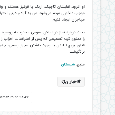
او افزود: اغلبشان تاجیک، ازبک یا قرقیز هستند و وق
موجب دلخوری مردم می‌شود. من به آزادی دینی احترام م
مهاجران ایجاد کنیم.
«تاور بریج» لندن با وجود داشتن مجوز رسمی، جن
برانگیخت.
منبع:
شبستان
اخبار ویژه