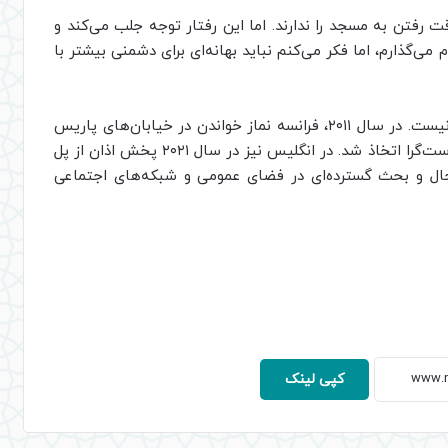
ت رفتن به مسجد را ندارند. اما این رفتار توجه جلب می‌کند و
ی‌گذارم، اما فکر می‌کنم نباید بهانه‌ای برای دشمنی بیشتر با
بحث درباره نماز در اماکن عمومی محدود به روسیه نیست. در سال ۲۰۱۱، فرانسه نماز خواندن در خیابان‌های پاریس
را ممنوع کرد؛ تصمیمی که پس از اعتراضات احزاب راست‌گرا اتخاذ شد. در انگلیس نیز در سال ۲۰۲۱ پخش اذان از پل
جال و بحث گسترده‌ای در فضای عمومی و شبکه‌های اجتماعی
کپی لینک