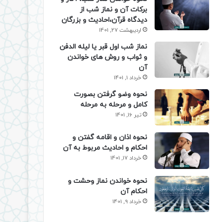
برکات آن و نماز شب از
دیدگاه قرآن،احادیث و بزرگان
اردیبهشت 27, 1401
نماز شب اول قبر یا لیله الدفن
و ثواب و روش های خواندن
آن
خرداد 1, 1401
نحوه وضو گرفتن بصورت
کامل و مرحله به مرحله
تیر 16, 1401
نحوه اذان و اقامه گفتن و
احکام و احادیث مربوط به آن
خرداد 17, 1401
نحوه خواندن نماز وحشت و
احکام آن
خرداد 9, 1401