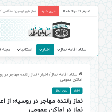
شنبه, 17 مرداد 1405
برگزاری باشکوه نمازهای جم
آخرین خبرها
ستاد اقامه نماز
اخبار
استانها
مجله ن
ستاد اقامه نماز
/
اخبار
/
نماز راننده مهاجر در ر
اماکن عمومی
اخبار
بین الملل
نماز راننده مهاجر در روسیه؛ از 
نماز در اماکن عمومی