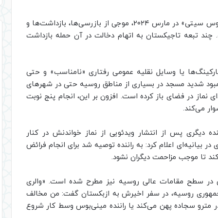
پس از حمله تروریستی مرگبار به تالار کنسرت «کروکوس سیتی» در مارس ۲۰۲۴، موجی از بازرسی‌ها، بازداشت‌ها و
چند تبعه تاجیکستان به اتهام دخالت در آن حمله بازداشت
، پارکینگ‌ها یا وسایل نقلیه عمومی رفتاری «نامناسب» و حتی
 کمبود شدید مسجد در بسیاری از مناطق روسیه حتی در شهرهای
دای نماز در فضای باز کرده است. افزون بر این، انجام پنج نوبت
ار می‌کند.
ده دیگری پس از انتشار ویدئویی از نماز خواندنش در کنار
 بیانیه‌ای اعلام کرد: به راننده توصیه شد برای انجام فرائض
کند تا موجب مزاحمت دیگران نشود.
ی در سطح مقامات عالی روسیه نیز مطرح شده است. «والری
جمهوری روسیه، در سفر اخیرش به ازبکستان گفت: من مخالف
مترو سجاده پهن می‌کند یا راننده مینی‌بوس وسط کار شروع