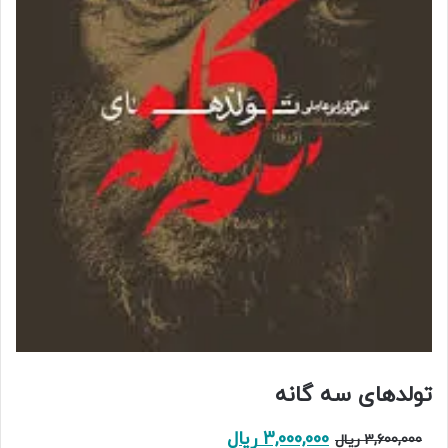
تولدهای سه گانه
قیمت
قیمت
3,000,000
ریال
3,600,000
ریال