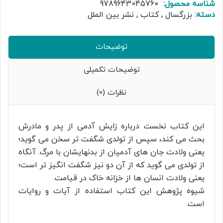
شناسه محصول:
9789643045760
دسته:
بزرگسال
,
کتاب
,
نشر بین الملل
توضیحات
توضیحات تکمیلی
نظرات (0)
این کتاب نخست درباره زایش آدمی از پدر و مادرش
بحث می کند، سپس از تولدی شگفت تر سخن می گوید؛
یعنی ولادت جان های آدمیان از بدنهایشان با مرگ. آنگاه
از تولدی می گوید که از آن دو نیز شگفت انگیز تر است؛
یعنی ولادت انسان ها از خزانه خاک در قیامت.
شیوه پژوهش این کتاب استفاده از آیات و روایات
است.