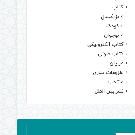
کتاب
بزرگسال
کودک
نوجوان
کتاب الکترونیکی
کتاب صوتی
مربیان
ملزومات نمازی
منتخب
نشر بین الملل