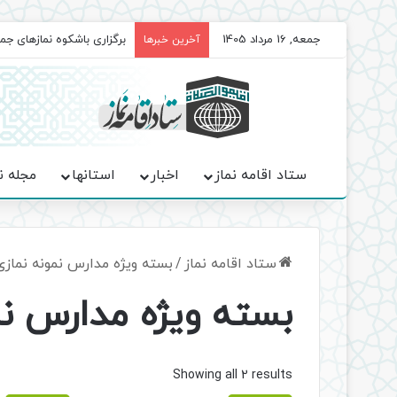
جمعه, 16 مرداد 1405
برگزاری باشکوه نمازهای ج
آخرین خبرها
ستاد اقامه نماز
اخبار
استانها
مجله ن
ستاد اقامه نماز
/
بسته ویژه مدارس نمونه نمازی
بسته ویژه مدارس نم
Sorted
Showing all 2 results