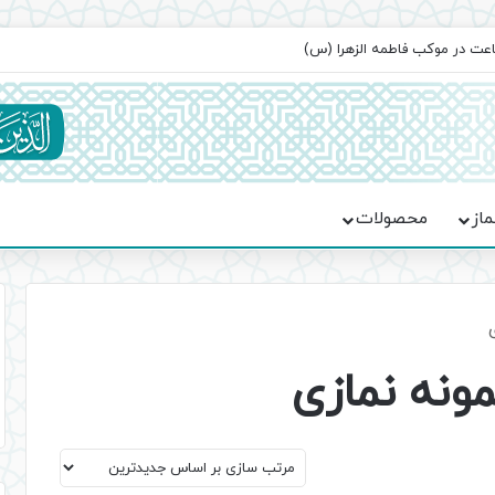
ماعت در موکب فاطمه الزهرا (س)
ماز
محصولات
ونه نمازی