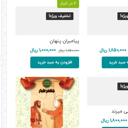
2 در انبار
ژه!
تخفیف ویژه!
پیامبران پنهان
قیمت
قیمت
قیمت
قیمت
1,850,000
ریال
1,000,000
ریال
1,150,000
ریال
اصلی:
فعلی:
اصلی:
فعلی:
2,200,000 ریال
1,850,000 ریال.
1,150,000 ریال
1,000,000 ریال.
 سبد خرید
افزودن به سبد خرید
بود.
بود.
ژه!
ی میرند
قیمت
قیمت
1,800,000
ریال
اصلی:
فعلی: