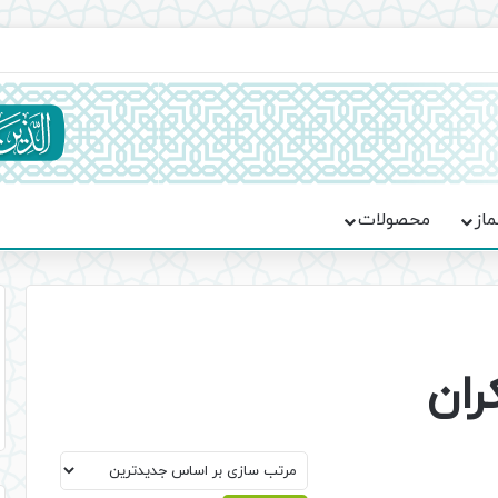
یت حماسه، استقامت و تمدن‌سازی امت اسلامی
ماز
محصولات
ران