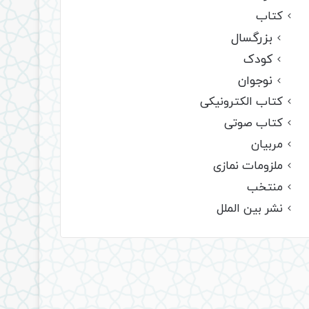
کتاب
بزرگسال
کودک
نوجوان
کتاب الکترونیکی
کتاب صوتی
مربیان
ملزومات نمازی
منتخب
نشر بین الملل