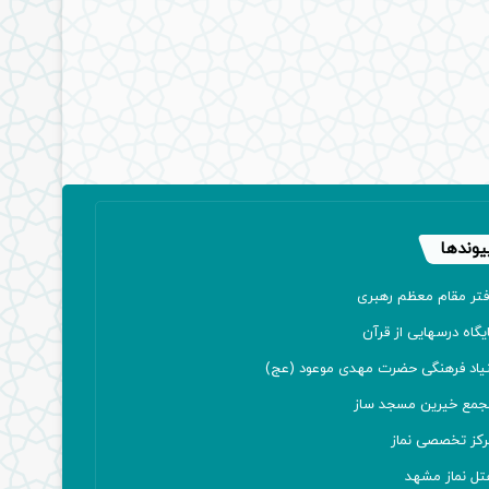
یوندها
فتر مقام معظم رهبری
یگاه درسهایی از قرآن
نیاد فرهنگی حضرت مهدی موعود (عج)
جمع خیرین مسجد ساز
رکز تخصصی نماز
تل نماز مشهد