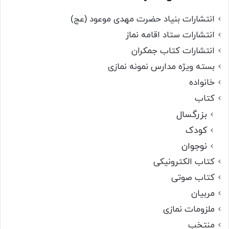
انتشارات بنیاد حضرت مهدی موعود (عج)
انتشارات ستاد اقامه نماز
انتشارات کتاب جمکران
بسته ویژه مدارس نمونه نمازی
خانواده
کتاب
بزرگسال
کودک
نوجوان
کتاب الکترونیکی
کتاب صوتی
مربیان
ملزومات نمازی
منتخب