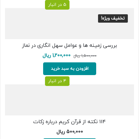
5 در انبار
تخفیف ویژه!
بررسی زمینه ها و عوامل سهل انگاری در نماز
قیمت
قیمت
1,200,000
ریال
1,500,000
ریال
اصلی:
فعلی:
1,500,000 ریال
1,200,000 ریال.
افزودن به سبد خرید
بود.
4 در انبار
114 نکته از قرآن کریم درباره زکات
500,000
ریال