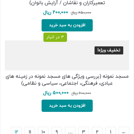
تعمیرکاران و نقاشان / آرایش بانوان)
قیمت
قیمت
200,000
ریال
250,000
ریال
اصلی:
فعلی:
250,000 ریال
200,000 ریال.
افزودن به سبد خرید
بود.
3 در انبار
تخفیف ویژه!
مسجد نمونه (بررسی ویژگی های مسجد نمونه در زمینه های
عبادی، فرهنگی، اجتماعی، سیاسی و نظامی)
قیمت
قیمت
500,000
ریال
600,000
ریال
اصلی:
فعلی:
600,000 ریال
500,000 ریال.
افزودن به سبد خرید
بود.
12
11
10
9
…
3
2
1
→