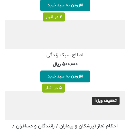
افزودن به سبد خرید
2 در انبار
اصلاح سبک زندگی
500,000
ریال
افزودن به سبد خرید
5 در انبار
تخفیف ویژه!
احکام نماز (پزشکان و بیماران / رانندگان و مسافران /