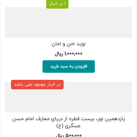
1 در انبار
نوید امن و امان
1,000,000
ریال
افزودن به سبد خرید
در انبار موجود نمی باشد
یازدهمین نور، بیست قطره از دریای معارف امام حسن
عسگری (ع)
500,000
ریال