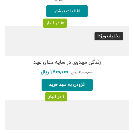
اطلاعات بیشتر
10 در انبار
تخفیف ویژه!
زندگی مهدوی در سایه دعای عهد
قیمت
قیمت
1,700,000
ریال
2,000,000
ریال
اصلی:
فعلی:
2,000,000 ریال
1,700,000 ریال.
افزودن به سبد خرید
بود.
1 در انبار