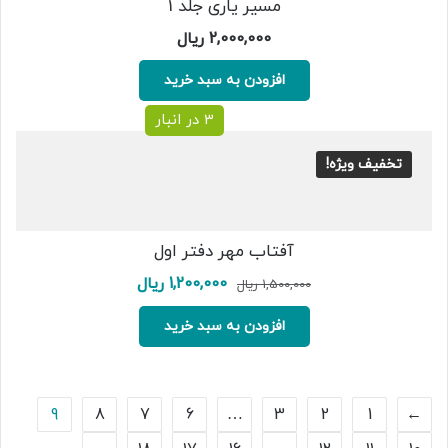
مسیر یاری جلد 1
2,000,000
ریال
افزودن به سبد خرید
3 در انبار
تخفیف ویژه!
آفتاب مهر دفتر اول
قیمت
قیمت
1,200,000
ریال
1,500,000
ریال
اصلی:
فعلی:
1,500,000 ریال
1,200,000 ریال.
افزودن به سبد خرید
بود.
9
8
7
6
…
3
2
1
→