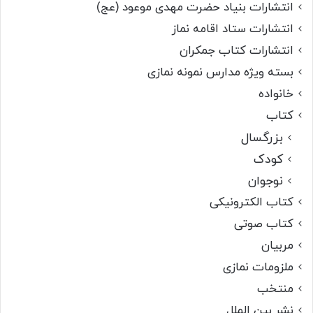
انتشارات بنیاد حضرت مهدی موعود (عج)
انتشارات ستاد اقامه نماز
انتشارات کتاب جمکران
بسته ویژه مدارس نمونه نمازی
خانواده
کتاب
بزرگسال
کودک
نوجوان
کتاب الکترونیکی
کتاب صوتی
مربیان
ملزومات نمازی
منتخب
نشر بین الملل