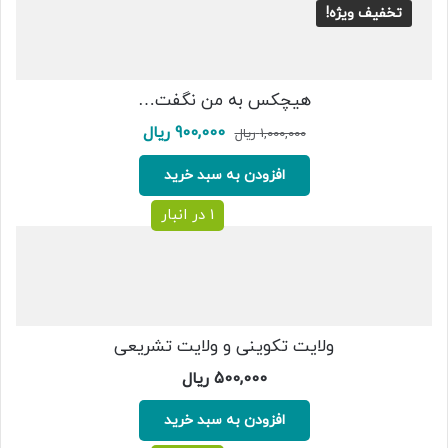
تخفیف ویژه!
هیچکس به من نگفت…
قیمت
قیمت
900,000
ریال
1,000,000
ریال
اصلی:
فعلی:
1,000,000 ریال
900,000 ریال.
افزودن به سبد خرید
بود.
1 در انبار
ولایت تکوینی و ولایت تشریعی
500,000
ریال
افزودن به سبد خرید