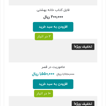
فایل کتاب خانه بهشتی
200,000
ریال
افزودن به سبد خرید
2 در انبار
تخفیف ویژه!
ماموریت در قصر
قیمت
قیمت
1,550,000
ریال
1,780,000
ریال
اصلی:
فعلی:
1,780,000 ریال
1,550,000 ریال.
افزودن به سبد خرید
بود.
10 در انبار
تخفیف ویژه!