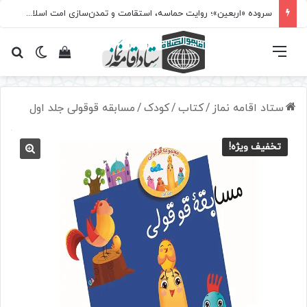
سروده‌ «اربعین»؛ روایت حماسه، استقامت و تمدن‌سازی امت اسلامی
فهرست
تغییر پ
مشاهده سبد 
جس
ستاد اقامه نماز
/
کتاب
/
کودک
/
مسابقه قوقولی جلد اول
تخفیف ویژه!