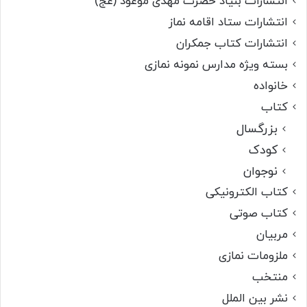
انتشارات بنیاد حضرت مهدی موعود (عج)
انتشارات ستاد اقامه نماز
انتشارات کتاب جمکران
بسته ویژه مدارس نمونه نمازی
خانواده
کتاب
بزرگسال
کودک
نوجوان
کتاب الکترونیکی
کتاب صوتی
مربیان
ملزومات نمازی
منتخب
نشر بین الملل