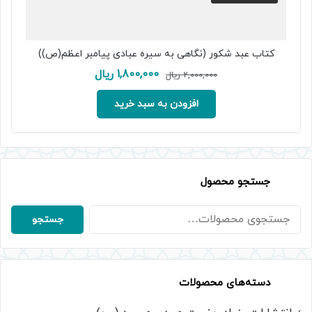
کتاب عبد شکور (نگاهی به سیره عبادی پیامبر اعظم(ص))
قیمت
قیمت
1,800,000
ریال
2,000,000
ریال
اصلی:
فعلی:
2,000,000 ریال
1,800,000 ریال.
افزودن به سبد خرید
بود.
جستجو محصول
جستجو
جستجو
برای:
دسته‌های محصولات