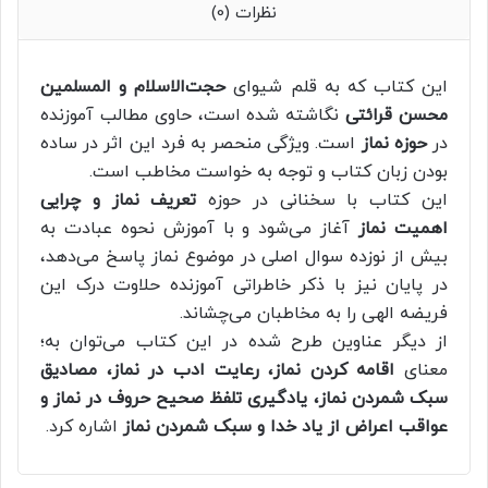
نظرات (0)
این کتاب که به قلم شیوای
حجت‌الاسلام و المسلمین
محسن قرائتی
نگاشته شده است، حاوی مطالب آموزنده
در
حوزه نماز
است. ویژگی منحصر به فرد این اثر در ساده
بودن زبان کتاب و توجه به خواست مخاطب است.
این کتاب با سخنانی در حوزه
تعریف نماز و چرایی
اهمیت نماز
آغاز می‌شود و با آموزش نحوه عبادت به
بیش از نوزده سوال اصلی در موضوع نماز پاسخ می‌دهد،
در پایان نیز با ذکر خاطراتی آموزنده حلاوت درک این
فریضه الهی را به مخاطبان می‌چشاند.
از دیگر عناوین طرح شده در این کتاب می‌توان به؛
معنای
اقامه کردن نماز، رعایت ادب در نماز، مصادیق
سبک شمردن نماز، یادگیری تلفظ صحیح حروف در نماز و
عواقب اعراض از یاد خدا و سبک شمردن نماز
اشاره کرد.