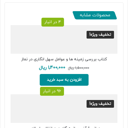
محصولات مشابه
4 در انبار
تخفیف ویژه!
کتاب بررسی زمینه ها و عوامل سهل انگاری در نماز
قیمت
قیمت
1,400,000
ریال
1,500,000
ریال
اصلی:
فعلی:
1,500,000 ریال
1,400,000 ریال.
افزودن به سبد خرید
بود.
96 در انبار
تخفیف ویژه!