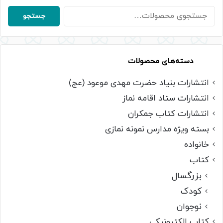
جستجو
جستجو
برای:
دسته‌های محصولات
انتشارات بنیاد حضرت مهدی موعود (عج)
انتشارات ستاد اقامه نماز
انتشارات کتاب جمکران
بسته ویژه مدارس نمونه نمازی
خانواده
کتاب
بزرگسال
کودک
نوجوان
کتاب الکترونیکی