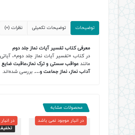
توضیحات
توضیحات تکمیلی
نظرات (0)
معرفی کتاب تفسیر آیات نماز جلد دوم
در کتاب «تفسیر آیات نماز جلد دوم»، آیاتی که
مانند
عواقب سستی و ترک نماز،عاقبت ضایع کرد
آداب نماز، نماز جماعت و….
بررسی شده‌اند.
محصولات مشابه
در انبار موجود نمی باشد
در انبار
تخفیف 