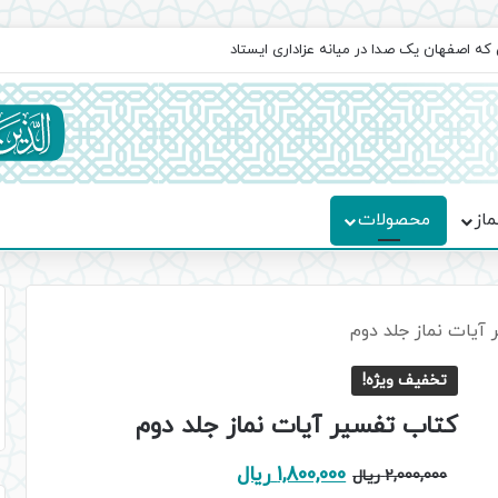
جماعت در موکب فاطمه الزهرا (س)
ماز
محصولات
آیات نماز جلد دوم
تخفیف ویژه!
کتاب تفسیر آیات نماز جلد دوم
قیمت
قیمت
1,800,000
ریال
2,000,000
ریال