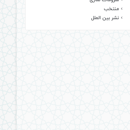
ملزومات نمازی
منتخب
نشر بین الملل