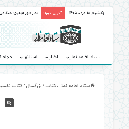
یکشنبه, 18 مرداد 1405
برگزاری باشکوه نمازهای 
آخرین خبرها
ستاد اقامه نماز
اخبار
استانها
مجله ن
ستاد اقامه نماز
/
کتاب
/
بزرگسال
/
کتاب تفسیر 