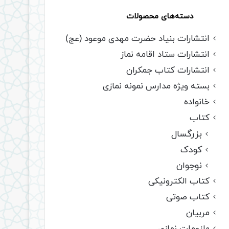
دسته‌های محصولات
انتشارات بنیاد حضرت مهدی موعود (عج)
انتشارات ستاد اقامه نماز
انتشارات کتاب جمکران
بسته ویژه مدارس نمونه نمازی
خانواده
کتاب
بزرگسال
کودک
نوجوان
کتاب الکترونیکی
کتاب صوتی
مربیان