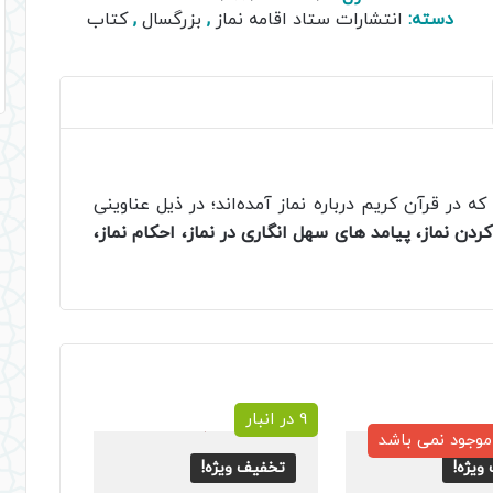
دوم
دسته:
انتشارات ستاد اقامه نماز
,
بزرگسال
,
کتاب
عدد
 در قرآن کریم درباره نماز آمده‌اند؛ در ذیل عناوینی
ن نماز، پیامد های سهل انگاری در نماز، احکام نماز،
9 در انبار
 موجود نمی باشد
ویژه!
تخفیف ویژه!