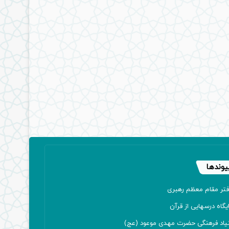
یوندها
فتر مقام معظم رهبری
یگاه درسهایی از قرآن
نیاد فرهنگی حضرت مهدی موعود (عج)