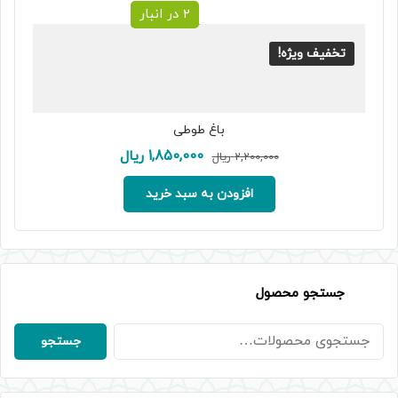
2 در انبار
تخفیف ویژه!
باغ طوطی
قیمت
قیمت
1,850,000
ریال
2,200,000
ریال
اصلی:
فعلی:
2,200,000 ریال
1,850,000 ریال.
افزودن به سبد خرید
بود.
جستجو محصول
جستجو
جستجو
برای: