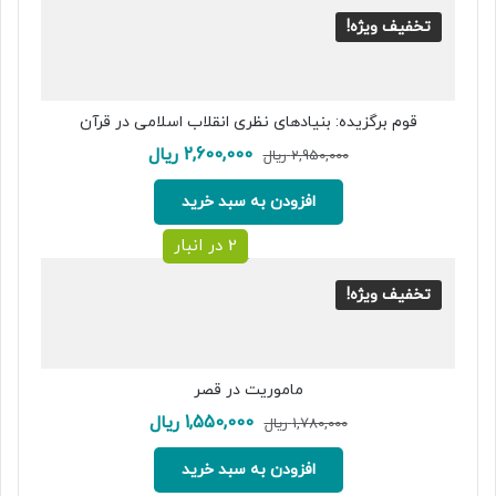
تخفیف ویژه!
قوم برگزیده: بنیادهای نظری انقلاب اسلامی در قرآن
قیمت
قیمت
2,600,000
ریال
2,950,000
ریال
اصلی:
فعلی:
2,950,000 ریال
2,600,000 ریال.
افزودن به سبد خرید
بود.
2 در انبار
تخفیف ویژه!
ماموریت در قصر
قیمت
قیمت
1,550,000
ریال
1,780,000
ریال
اصلی:
فعلی:
1,780,000 ریال
1,550,000 ریال.
افزودن به سبد خرید
بود.