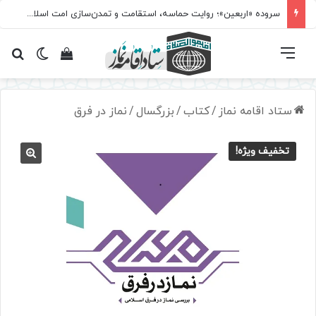
سروده‌ «اربعین»؛ روایت حماسه، استقامت و تمدن‌سازی امت اسلامی
فهرست
تغییر پ
مشاهده سبد 
جس
ستاد اقامه نماز
/
کتاب
/
بزرگسال
/
نماز در فرق
تخفیف ویژه!