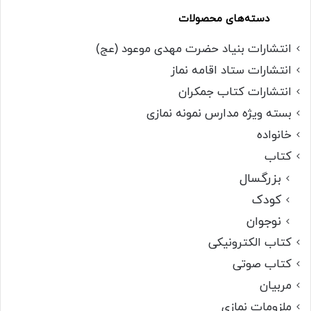
دسته‌های محصولات
انتشارات بنیاد حضرت مهدی موعود (عج)
انتشارات ستاد اقامه نماز
انتشارات کتاب جمکران
بسته ویژه مدارس نمونه نمازی
خانواده
کتاب
بزرگسال
کودک
نوجوان
کتاب الکترونیکی
کتاب صوتی
مربیان
ملزومات نمازی