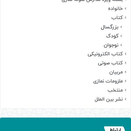
خانواده
کتاب
بزرگسال
کودک
نوجوان
کتاب الکترونیکی
کتاب صوتی
مربیان
ملزومات نمازی
منتخب
نشر بین الملل
ارتباط