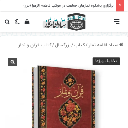
برگزاری باشکوه نمازهای جماعت در موکب فاطمه الزهرا (س)
فهرست
تغییر پ
مشاهده سبد 
جس
ستاد اقامه نماز
/
کتاب
/
بزرگسال
/
کتاب قرآن و نماز
تخفیف ویژه!