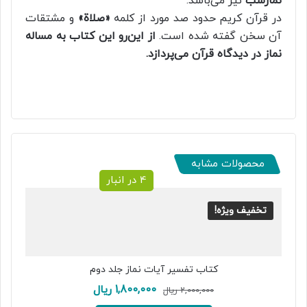
نمازشب
نیز می‌باشد.
در قرآن کریم حدود صد مورد از کلمه
«صلاة»
و مشتقات
آن سخن گفته شده است.
از این‌رو این کتاب به مساله
نماز در دیدگاه قرآن می‌پردازد.
محصولات مشابه
4 در انبار
تخفیف ویژه!
کتاب تفسیر آیات نماز جلد دوم
قیمت
قیمت
1,800,000
ریال
2,000,000
ریال
اصلی:
فعلی: