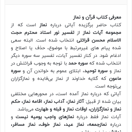
معرفی کتاب قرآن و نماز
کتاب حاضر برگزیده آیاتی درباره
نماز
است که از
مجموعه آیات نماز
از
تفسیر نور استاد محترم حجت
الاسلام محسن قرائتی
انتخاب شده است. البته سعی
شده پیام های غیرمرتبط با موضوع، حذف یا اصلاح و
ادغام شود. در کنار تفسیر آیات، تفسیر سه سوره دیگر
انتخاب شده که
سوره حمد
با توجه به وجوب قرائتش در
نماز و
سوره توحید
، ابتلای عموم به خواندن آن و
سوره
ماعون
که گلایه خداوند از نماز بی‌فایده و نمازگزاران
بی‌توجه است.
آیاتی که درباره نماز آمده است، در محورهایی مختلفی
بیان شده از قبیل:
آثار نماز، آداب نماز، اقامه نماز، حکم
نماز و نمازگزاران، اوقات نماز و قبله و طهارت
می‌باشد.
آیات نماز فقط درباره
نمازهای واجب یومیه نیست
و
درباره
نمازجمعه، نماز عید، نماز خوف، نماز مسافر،