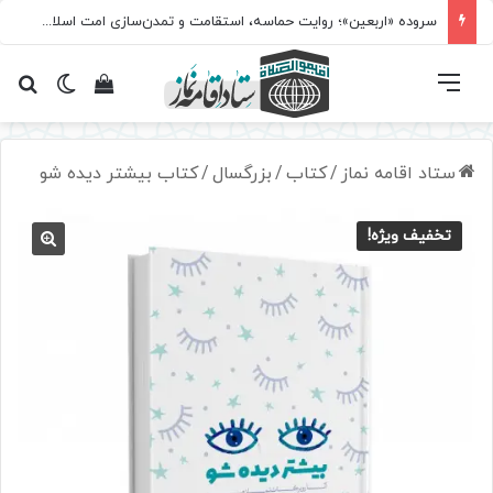
سروده‌ «اربعین»؛ روایت حماسه، استقامت و تمدن‌سازی امت اسلامی
فهرست
تغییر پ
مشاهده سبد 
جس
ستاد اقامه نماز
/
کتاب
/
بزرگسال
/
کتاب بیشتر دیده شو
تخفیف ویژه!