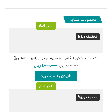
محصولات مشابه
10 در انبار
تخفیف ویژه!
کتاب عبد شکور (نگاهی به سیره عبادی پیامبر اعظم(ص))
قیمت
قیمت
1,800,000
ریال
2,000,000
ریال
اصلی:
فعلی:
2,000,000 ریال
1,800,000 ریال.
افزودن به سبد خرید
بود.
4 در انبار
تخفیف ویژه!