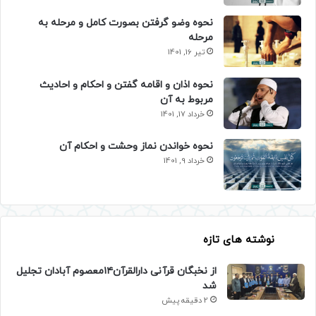
نحوه وضو گرفتن بصورت کامل و مرحله به
مرحله
تیر 16, 1401
نحوه اذان و اقامه گفتن و احکام و احادیث
مربوط به آن
خرداد 17, 1401
نحوه خواندن نماز وحشت و احکام آن
خرداد 9, 1401
نوشته های تازه
از نخبگان قرآنی دارالقرآن۱۴معصوم آبادان تجلیل
شد
2 دقیقه پیش