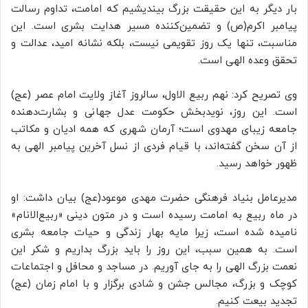
بار دیگر به این حقیقت بزرگ بیندیشیم که امامت، تداوم رسالت
پیامبر اکرم(ص) و تضمین‌کننده مسیر هدایت بشری است. این
مناسبت، تنها یک روز تقویمی نیست، بلکه نشانه امید، عدالت و
تحقق وعده الهی است.
وی تصریح کرد: نهم ربیع الاول، سالروز آغاز ولایت امام عصر (عج)
است. این روز، نویدبخش حکومت عدل جهانی و بشارت‌دهنده
جامعه زیبای مهدوی است؛ آرمان شهری که همه ادیان و مکاتب
از آن سخن گفته‌اند، با قیام فردی از نسل آخرین پیامبر الهی به
ظهور خواهد رسید.
مدیرعامل بنیاد فرهنگی حضرت مهدی موعود(عج) بیان داشت: او
در ماه ربیع به امامت رسیده است و در متون دینی «ربیع‌الانام»
نامیده شده است، زیرا مایه بهار زندگی و حیات جامعه بشری
است. به همین سبب، این روز را باید بزرگ بداریم و شکر این
نعمت بزرگ الهی را به جای آوریم. در مساجد و محافل و اجتماعات
کوچک و بزرگ، مجالس جشن و شادی برگزار و با امام زمان (عج)
تجدید بیعت کنیم.