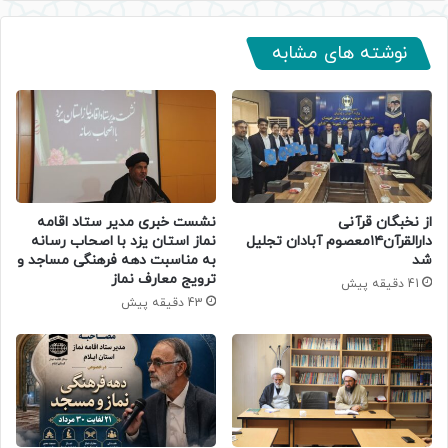
نوشته های مشابه
از نخبگان قرآنی
نشست خبری مدیر ستاد اقامه
دارالقرآن۱۴معصوم آبادان تجلیل
نماز استان یزد با اصحاب رسانه
شد
به مناسبت دهه فرهنگی مساجد و
ترویج معارف نماز
41 دقیقه پیش
43 دقیقه پیش