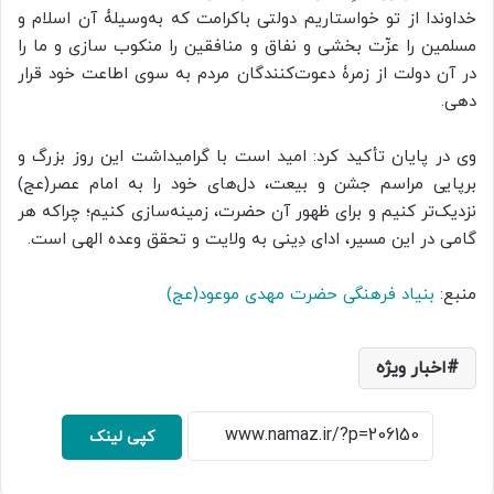
خداوندا از تو خواستاریم دولتى باکرامت که به‌وسیلۀ آن اسلام و
مسلمین را عزّت ‌بخشى و نفاق و منافقین را منکوب سازى و ما را
در آن دولت از زمرۀ دعوت‌کنندگان مردم به سوی اطاعت خود قرار
دهی.
وی در پایان تأکید کرد: امید است با گرامیداشت این روز بزرگ و
برپایی مراسم جشن و بیعت، دل‌های خود را به امام عصر(عج)
نزدیک‌تر کنیم و برای ظهور آن حضرت، زمینه‌سازی کنیم؛ چراکه هر
گامی در این مسیر، ادای دِینی به ولایت و تحقق وعده الهی است.
منبع:
بنیاد فرهنگی حضرت مهدی موعود(عج)
اخبار ویژه
کپی لینک