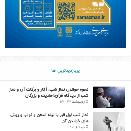
پربازدیدترین ها
نحوه خواندن نماز شب، آثار و برکات آن و نماز
شب از دیدگاه قرآن،احادیث و بزرگان
اردیبهشت 27, 1401
نماز شب اول قبر یا لیله الدفن و ثواب و روش
های خواندن آن
خرداد 1, 1401