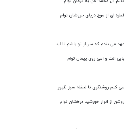
قائم آل محمد! من به فرمان توام
قطره ای از موج دریای خروشان توام
عهد می بندم که سرباز تو باشم تا ابد
بابی انت و امی روی پیمان توام
می کنم روشنگری تا لحظه سبز ظهور
روشن از انوار خورشید درخشان توام