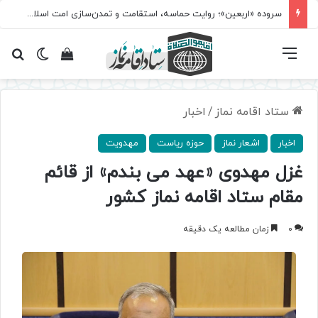
سروده‌ «اربعین»؛ روایت حماسه، استقامت و تمدن‌سازی امت اسلامی
فهرست
تغییر پ
مشاهده سبد 
جس
ستاد اقامه نماز
/
اخبار
اخبار
اشعار نماز
حوزه ریاست
مهدویت
غزل مهدوی «عهد می بندم» از قائم
مقام ستاد اقامه نماز کشور
0
زمان مطالعه یک دقیقه