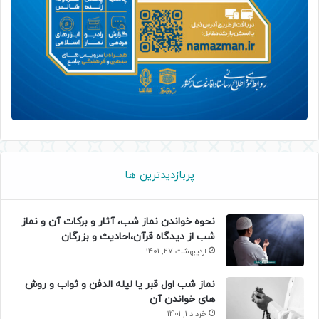
پربازدیدترین ها
نحوه خواندن نماز شب، آثار و برکات آن و نماز
شب از دیدگاه قرآن،احادیث و بزرگان
اردیبهشت 27, 1401
نماز شب اول قبر یا لیله الدفن و ثواب و روش
های خواندن آن
خرداد 1, 1401