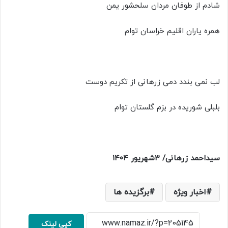
شادم از طوفان مردان سلحشور یمن
همره یاران اقلیم خراسان توام
لب نمی بندد دمی زرهانی از تکریم دوست
بلبلی شوریده در بزم گلستان توام
سیداحمد زرهانی/
۳شهریور ۱۴۰۴
اخبار ویژه
برگزیده ها
کپی لینک