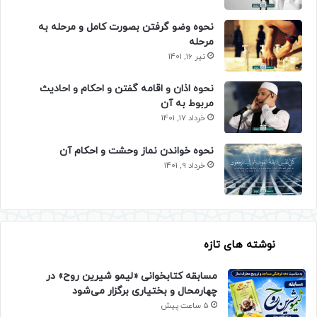
نحوه وضو گرفتن بصورت کامل و مرحله به
مرحله
تیر 16, 1401
نحوه اذان و اقامه گفتن و احکام و احادیث
مربوط به آن
خرداد 17, 1401
نحوه خواندن نماز وحشت و احکام آن
خرداد 9, 1401
نوشته های تازه
مسابقه کتابخوانی «لیمو شیرین روح» در
چهارمحال و بختیاری برگزار می‌شود
5 ساعت پیش