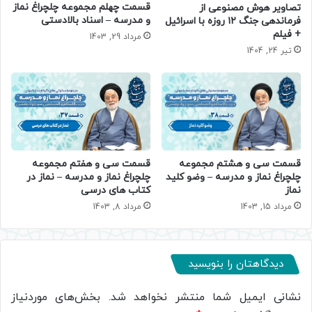
قسمت چهلم مجموعه چلچراغ نماز
تصاویر هوش مصنوعی از
و مدرسه – اسناد بالادستی
فرماندهی جنگ ۱۲ روزه با اسرائیل
+ فیلم
مرداد 29, 1403
تیر 24, 1404
قسمت سی و هشتم مجموعه
قسمت سی و هفتم مجموعه
چلچراغ نماز و مدرسه – وضو کلید
چلچراغ نماز و مدرسه – نماز در
نماز
کتاب های درسی
مرداد 15, 1403
مرداد 8, 1403
دیدگاهتان را بنویسید
نشانی ایمیل شما منتشر نخواهد شد.
بخش‌های موردنیاز