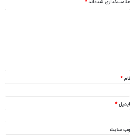
علامت‌گذاری شده‌اند
*
د
ی
د
گ
ا
ه
*
نام
*
ایمیل
*
وب‌ سایت