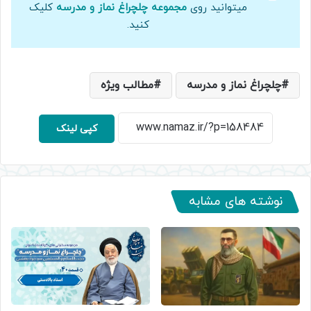
میتوانید روی
مجموعه چلچراغ نماز و مدرسه
کلیک
کنید.
چلچراغ نماز و مدرسه
مطالب ویژه
کپی لینک
نوشته های مشابه