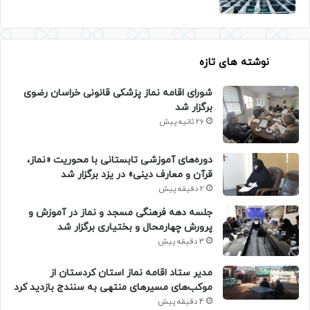
نوشته های تازه
شورای اقامه نماز پزشکی قانونی خراسان رضوی
برگزار شد
26 ثانیه پیش
دوره‌های آموزشی تابستانی با محوریت «نماز،
قرآن و معارف دینی» در یزد برگزار شد
2 دقیقه پیش
جلسه دهه فرهنگی مسجد و نماز در آموزش و
پرورش چهارمحال و بختیاری برگزار شد
3 دقیقه پیش
مدیر ستاد اقامه نماز استان کردستان از
موکب‌های مسیرهای منتهی به سنندج بازدید کرد
4 دقیقه پیش