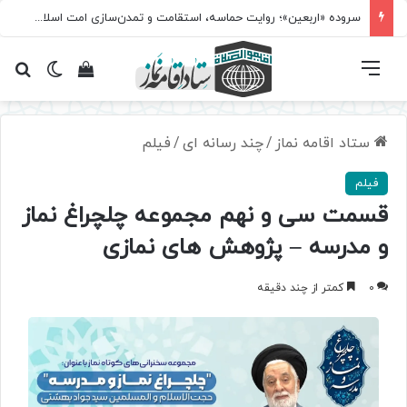
سروده‌ «اربعین»؛ روایت حماسه، استقامت و تمدن‌سازی امت اسلامی
فهرست
تغییر پ
مشاهده سبد 
جس
ستاد اقامه نماز
/
چند رسانه ای
/
فیلم
فیلم
قسمت سی و نهم مجموعه چلچراغ نماز
و مدرسه – پژوهش های نمازی
0
کمتر از چند دقیقه