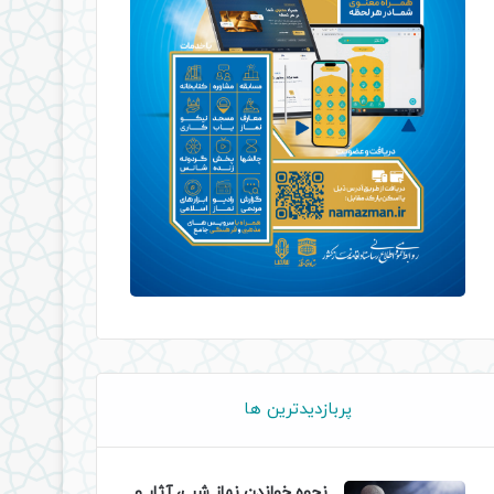
پربازدیدترین ها
نحوه خواندن نماز شب، آثار و