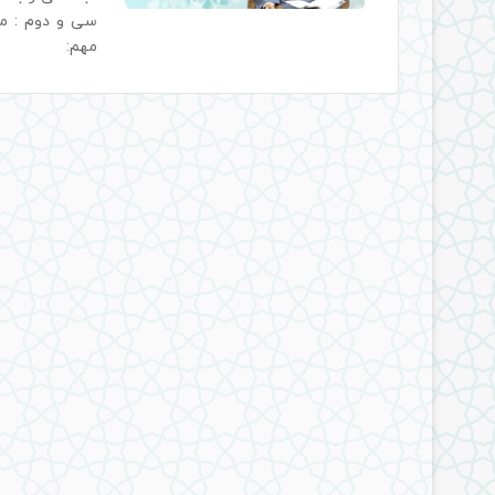
سی و دوم : م
مهم: