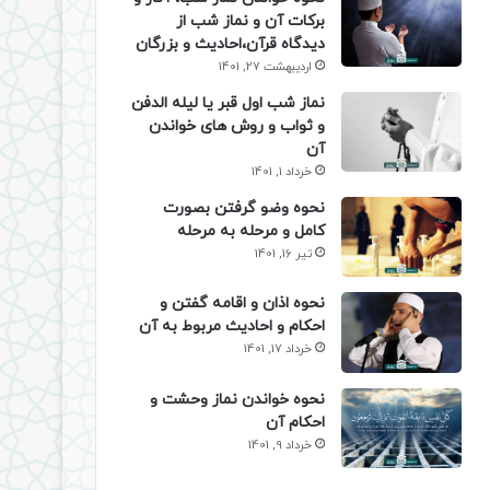
برکات آن و نماز شب از
دیدگاه قرآن،احادیث و بزرگان
اردیبهشت 27, 1401
نماز شب اول قبر یا لیله الدفن
و ثواب و روش های خواندن
آن
خرداد 1, 1401
نحوه وضو گرفتن بصورت
کامل و مرحله به مرحله
تیر 16, 1401
نحوه اذان و اقامه گفتن و
احکام و احادیث مربوط به آن
خرداد 17, 1401
نحوه خواندن نماز وحشت و
احکام آن
خرداد 9, 1401