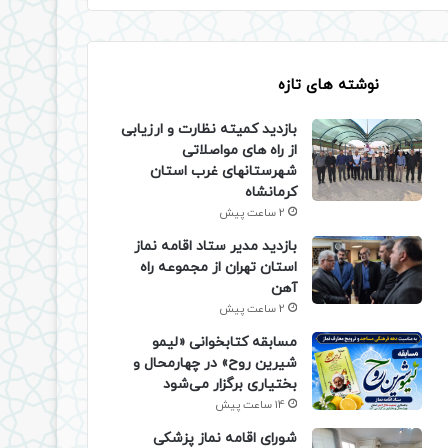
نوشته های تازه
بازدید کمیته نظارت و ارزیابی
از راه های مواصلاتی
شهرستانهای غرب استان
کرمانشاه
2 ساعت پیش
بازدید مدیر ستاد اقامه نماز
استان تهران از مجموعه راه
آهن
2 ساعت پیش
مسابقه کتابخوانی «لیمو
شیرین روح» در چهارمحال و
بختیاری برگزار می‌شود
14 ساعت پیش
شورای اقامه نماز پزشکی