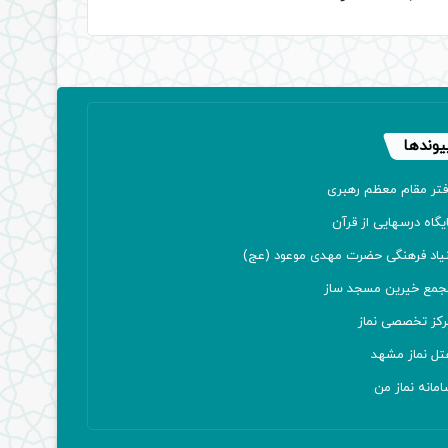
یوندها
فتر مقام معظم رهبری
یگاه درسهایی از قرآن
نیاد فرهنگی حضرت مهدی موعود (عج)
جمع خیرین مسجد ساز
رکز تخصصی نماز
تل نماز مشهد
مانه نماز من