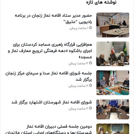
نوشته های تازه
حضور مدیر ستاد اقامه نماز زنجان در برنامه
رادیویی “عتیق”
1 ساعت پیش
هم‌افزایی قرارگاه راهبری مساجد کردستان برای
اجرای باشکوه «دهه فرهنگی ترویج معارف نماز و
مسجد»
2 ساعت پیش
جلسه شورای اقامه نماز صدا و سیمای مرکز زنجان
برگزار شد
2 ساعت پیش
شورای اقامه نماز شهرستان اشتهارد برگزار شد
2 ساعت پیش
دومین جلسه فصلی دبیران اقامه نماز
شهرستان‌ها و دستگاه‌های اجرایی استان مازندران