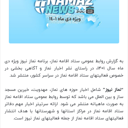
به گزارش روابط عمومی ستاد اقامه نماز، برنامه نماز نیوز ویژه دی
ماه سال 1401، در راستای نشر اخبار نماز و آگاهی بخشی در
خصوص فعالیتهای ستاد اقامه نماز در سراسر کشور، منتشر شد.
“نماز نیوز”
شامل اخبار حوزه های نماز، مهدویت، خیرین مسجد
ساز و بین الملل می باشد که توسط روابط عمومی ستاد اقامه نماز
به صورت ماهیانه منتشر می شود. ارائه سرتیتر اخبار مهم دفاتر
ستاد اقامه نماز در مراکز استانها و شهرستانها با هدف انتشار
فعالیتهای ستاد اقامه نماز از جمله فعالیتهای نماز نیوز است.