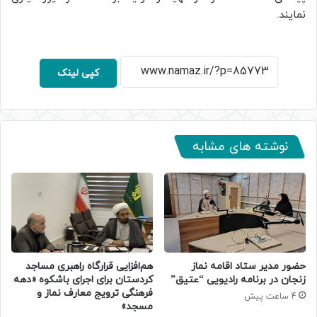
نمایند.
کپی لینک
نوشته های مشابه
حضور مدیر ستاد اقامه نماز
هم‌افزایی قرارگاه راهبری مساجد
زنجان در برنامه رادیویی “عتیق”
کردستان برای اجرای باشکوه «دهه
فرهنگی ترویج معارف نماز و
4 ساعت پیش
مسجد»