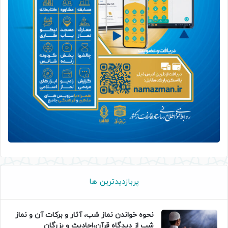
پربازدیدترین ها
نحوه خواندن نماز شب، آثار و برکات آن و نماز
شب از دیدگاه قرآن،احادیث و بزرگان