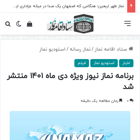
نماز ظهر اربعین؛ هنگامی که اصفهان یک صدا در میانه عزاداری ایستاد
فهرست
تغییر پ
مشاهده سبد 
جس
ستاد اقامه نماز
/
نماز رسانه
/
استودیو نماز
اخبار
استودیو نماز
فیلم
برنامه نماز نیوز ویژه دی ماه ۱۴۰۱ منتشر
شد
0
زمان مطالعه یک دقیقه