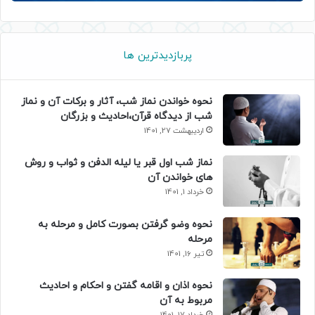
پربازدیدترین ها
نحوه خواندن نماز شب، آثار و برکات آن و نماز
شب از دیدگاه قرآن،احادیث و بزرگان
اردیبهشت 27, 1401
نماز شب اول قبر یا لیله الدفن و ثواب و روش
های خواندن آن
خرداد 1, 1401
نحوه وضو گرفتن بصورت کامل و مرحله به
مرحله
تیر 16, 1401
نحوه اذان و اقامه گفتن و احکام و احادیث
مربوط به آن
خرداد 17, 1401