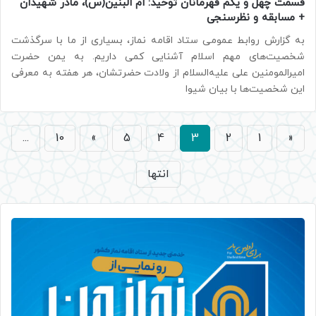
قسمت چهل و یکم قهرمانان توحید: ام البنین(س)، مادر شهیدان
+ مسابقه و نظرسنجی
به گزارش روابط عمومی ستاد اقامه نماز، بسیاری از ما با سرگذشت
شخصیت‌های مهم اسلام آشنایی کمی داریم. به یمن حضرت
امیرالمومنین علی علیه‌السلام از ولادت حضرتشان، هر هفته به معرفی
این شخصیت‌ها با بیان شیوا
...
10
»
5
4
3
2
1
«
انتها