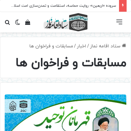
سروده‌ «اربعین»؛ روایت حماسه، استقامت و تمدن‌سازی امت اسلامی
فهرست
تغییر پ
مشاهده سبد 
جس
ستاد اقامه نماز
/
اخبار
/
مسابقات و فراخوان ها
مسابقات و فراخوان ها