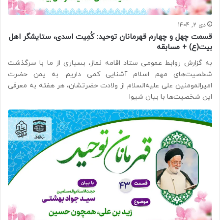
دی 2, 1404
قسمت چهل و چهارم قهرمانان توحید: کُمِیت اسدی، ستایشگر اهل
بیت(ع) + مسابقه
به گزارش روابط عمومی ستاد اقامه نماز، بسیاری از ما با سرگذشت
شخصیت‌های مهم اسلام آشنایی کمی داریم. به یمن حضرت
امیرالمومنین علی علیه‌السلام از ولادت حضرتشان، هر هفته به معرفی
این شخصیت‌ها با بیان شیوا