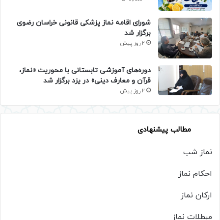
شورای اقامه نماز پزشکی قانونی خراسان رضوی
برگزار شد
2 روز پیش
دوره‌های آموزشی تابستانی با محوریت «نماز،
قرآن و معارف دینی» در یزد برگزار شد
2 روز پیش
مطالب پیشنهادی
نماز شب
احکام نماز
ارکان نماز
مبطلات نماز