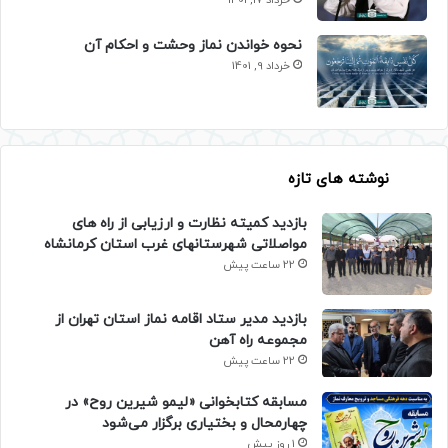
نحوه خواندن نماز وحشت و احکام آن
خرداد 9, 1401
نوشته های تازه
بازدید کمیته نظارت و ارزیابی از راه های
مواصلاتی شهرستانهای غرب استان کرمانشاه
22 ساعت پیش
بازدید مدیر ستاد اقامه نماز استان تهران از
مجموعه راه آهن
22 ساعت پیش
مسابقه کتابخوانی «لیمو شیرین روح» در
چهارمحال و بختیاری برگزار می‌شود
1 روز پیش