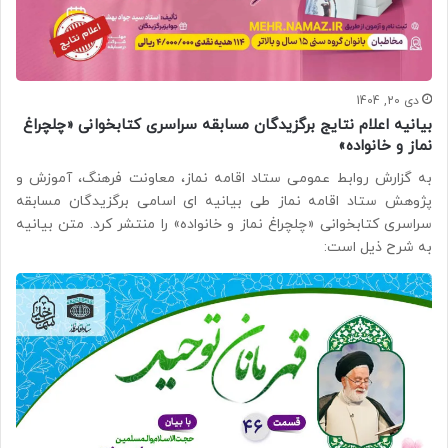
دی 20, 1404
بیانیه اعلام نتایج برگزیدگان مسابقه سراسری کتابخوانی «چلچراغ
نماز و خانواده»
به گزارش روابط عمومی ستاد اقامه نماز، معاونت فرهنگ، آموزش و
پژوهش ستاد اقامه نماز طی بیانیه ای اسامی برگزیدگان مسابقه
سراسری کتابخوانی «چلچراغ نماز و خانواده» را منتشر کرد. متن بیانیه
به شرح ذیل است: