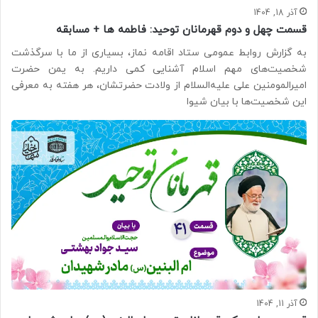
آذر 18, 1404
قسمت چهل و دوم قهرمانان توحید: فاطمه ها + مسابقه
به گزارش روابط عمومی ستاد اقامه نماز، بسیاری از ما با سرگذشت
شخصیت‌های مهم اسلام آشنایی کمی داریم. به یمن حضرت
امیرالمومنین علی علیه‌السلام از ولادت حضرتشان، هر هفته به معرفی
این شخصیت‌ها با بیان شیوا
آذر 11, 1404