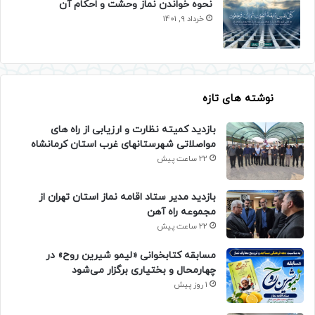
نحوه خواندن نماز وحشت و احکام آن
خرداد 9, 1401
نوشته های تازه
بازدید کمیته نظارت و ارزیابی از راه های
مواصلاتی شهرستانهای غرب استان کرمانشاه
22 ساعت پیش
بازدید مدیر ستاد اقامه نماز استان تهران از
مجموعه راه آهن
22 ساعت پیش
مسابقه کتابخوانی «لیمو شیرین روح» در
چهارمحال و بختیاری برگزار می‌شود
1 روز پیش