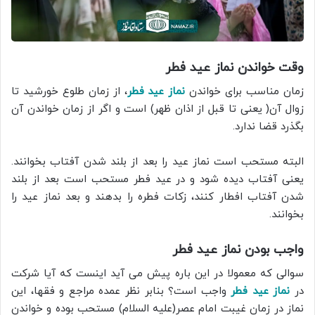
وقت خواندن نماز عید فطر
زمان مناسب برای خواندن
نماز عید فطر
، از زمان طلوع خورشید تا
زوال آن( یعنی تا قبل از اذان ظهر) است و اگر از زمان خواندن آن
بگذرد قضا ندارد.
البته مستحب است نماز عید را بعد از بلند شدن آفتاب بخوانند.
یعنی آفتاب دیده شود و در عید فطر مستحب است بعد از بلند
شدن آفتاب افطار کنند، زکات فطره را بدهند و بعد نماز عید را
بخوانند.
واجب بودن نماز عید فطر
سوالی که معمولا در این باره پیش می آید اینست که آیا شرکت
در
نماز عید فطر
واجب است؟ بنابر نظر عمده مراجع و فقها، این
نماز در زمان غیبت امام عصر(علیه السلام) مستحب بوده و خواندن