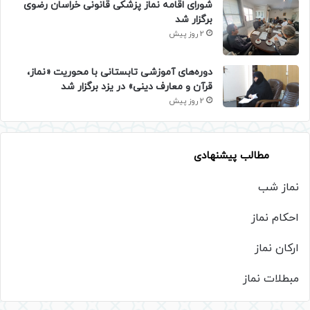
شورای اقامه نماز پزشکی قانونی خراسان رضوی
برگزار شد
2 روز پیش
دوره‌های آموزشی تابستانی با محوریت «نماز،
قرآن و معارف دینی» در یزد برگزار شد
2 روز پیش
مطالب پیشنهادی
نماز شب
احکام نماز
ارکان نماز
مبطلات نماز