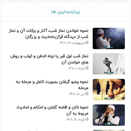
پربازدیدترین ها
نحوه خواندن نماز شب، آثار و برکات آن و نماز
شب از دیدگاه قرآن،احادیث و بزرگان
اردیبهشت 27, 1401
نماز شب اول قبر یا لیله الدفن و ثواب و روش
های خواندن آن
خرداد 1, 1401
نحوه وضو گرفتن بصورت کامل و مرحله به
مرحله
تیر 16, 1401
نحوه اذان و اقامه گفتن و احکام و احادیث
مربوط به آن
خرداد 17, 1401