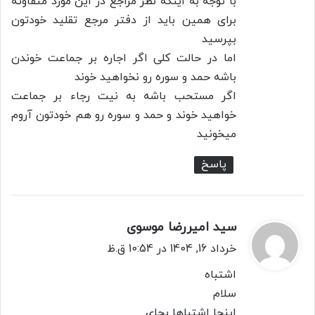
با توجه به اینکه نظر مراجع در این مورد متفاوته
برای همین باید از دفتر مرجع تقلید خودتون
بپرسید
اما در حالت کلی اگر اجاره بر جماعت خوندن
باشه حمد و سوره رو نخواهید خوند
اگر مستحب باشه به نیت رجاء بر جماعت
خواهید خوند و حمد و سوره رو هم خودتون آروم
میخونید
پاسخ
سید امیررضا موسوی
گ
ف
خرداد 16, 1404 در 10:54 ق.ظ
ت
اشتباه
:
سلام
اینجا اشتباها بجای