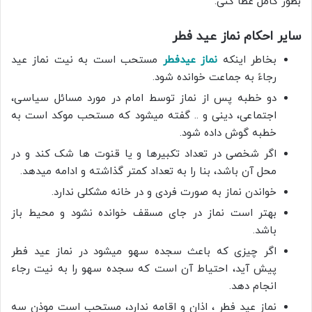
بطور کامل عطا کنى.
سایر احکام نماز عید فطر
بخاطر اینکه
نماز عیدفطر
مستحب است به نیت نماز عید
رجاءً به جماعت خوانده شود.
دو خطبه پس از نماز توسط امام در مورد مسائل سیاسی،
اجتماعی، دینی و .. گفته میشود که مستحب موکد است به
خطبه گوش داده شود.
اگر شخصی در تعداد تکبیرها و یا قنوت ها شک کند و در
محل آن باشد، بنا را به تعداد کمتر گذاشته و ادامه میدهد.
خواندن نماز به صورت فردی و در خانه مشکلی ندارد.
بهتر است نماز در جای مسقف خوانده نشود و محیط باز
باشد.
اگر چیزی که باعث سجده سهو میشود در نماز عید فطر
پیش آید، احتیاط آن است که سجده سهو را به نیت رجاء
انجام دهد.
نماز عید فطر ، اذان و اقامه ندارد، مستحب است موذن سه