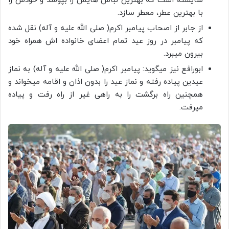
شایسته است که بهترین لباس هایش را بپوشد و خودش را
با بهترین عطر، معطر سازد.
از جابر از اصحاب پیامبر اکرم( صلی الله علیه و آله) نقل شده
که پیامبر در روز عید تمام اعضای خانواده اش همراه خود
بیرون میبرد.
ابورافع نیز میگوید: پیامبر اکرم( صلی الله علیه و آله) به نماز
عیدین پیاده رفته و نماز عید را بدون اذان و اقامه میخواند و
همچنین راه برگشت را به راهی غیر از راه رفت و پیاده
میرفت.