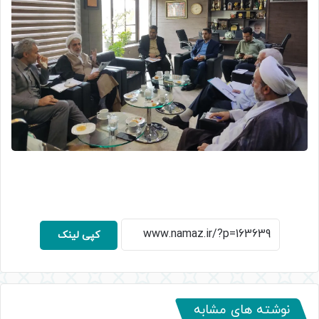
کپی لینک
نوشته های مشابه