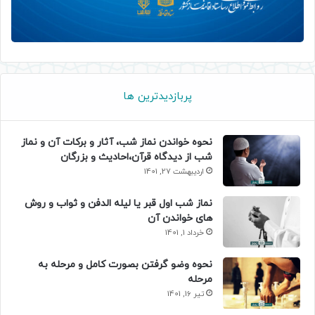
پربازدیدترین ها
نحوه خواندن نماز شب، آثار و برکات آن و نماز
شب از دیدگاه قرآن،احادیث و بزرگان
اردیبهشت 27, 1401
نماز شب اول قبر یا لیله الدفن و ثواب و روش
های خواندن آن
خرداد 1, 1401
نحوه وضو گرفتن بصورت کامل و مرحله به
مرحله
تیر 16, 1401