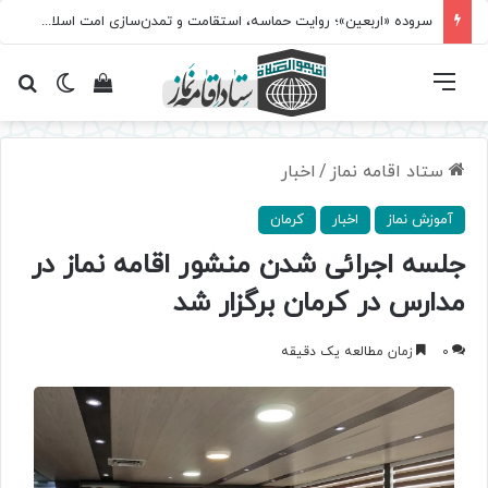
سروده‌ «اربعین»؛ روایت حماسه، استقامت و تمدن‌سازی امت اسلامی
فهرست
تغییر پ
مشاهده سبد 
جس
ستاد اقامه نماز
/
اخبار
آموزش نماز
اخبار
کرمان
جلسه اجرائی شدن منشور اقامه نماز در
مدارس در کرمان برگزار شد
0
زمان مطالعه یک دقیقه