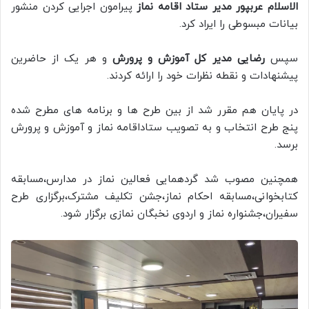
الاسلام عربپور مدیر ستاد اقامه نماز
پیرامون اجرایی کردن منشور
بیانات مبسوطی را ایراد کرد.
سپس
رضایی مدیر کل آموزش و پرورش
و هر یک از حاضرین
پیشنهادات و نقطه نظرات خود را ارائه کردند.
در پایان هم مقرر شد از بین طرح ها و برنامه های مطرح شده
پنج طرح انتخاب و به تصویب ستاداقامه نماز و آموزش و پرورش
برسد.
همچنین مصوب شد گردهمایی فعالین نماز در مدارس،مسابقه
کتابخوانی،مسابقه احکام نماز،جشن تکلیف مشترک،برگزاری طرح
سفیران،جشنواره نماز و اردوی نخبگان نمازی برگزار شود.