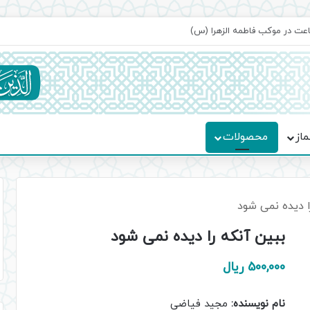
ماسه، استقامت و تمدن‌سازی امت اسلامی
ماز
محصولات
ا دیده نمی شود
ببین آنکه را دیده نمی شود
500,000
ریال
نام نویسنده:
مجید فیاضی