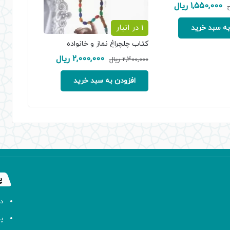
قیمت
قیمت
1,550,000
ریال
ل
اصلی:
فعلی:
1,780,000 ریال
1,550,000 ریال.
1 در انبار
به سبد خرید
بود.
کتاب چلچراغ نماز و خانواده
قیمت
قیمت
2,000,000
ریال
2,400,000
ریال
اصلی:
فعلی:
2,400,000 ریال
2,000,000 ریال.
افزودن به سبد خرید
بود.
پ
د
پا