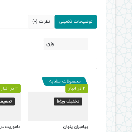
توضیحات تکمیلی
نظرات (0)
وزن
محصولات مشابه
2 در انبار
2 در انبار
تخفیف ویژه!
تخفیف 
پیامبران پنهان
ماموریت در