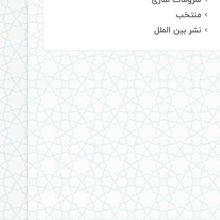
ملزومات نمازی
منتخب
نشر بین الملل