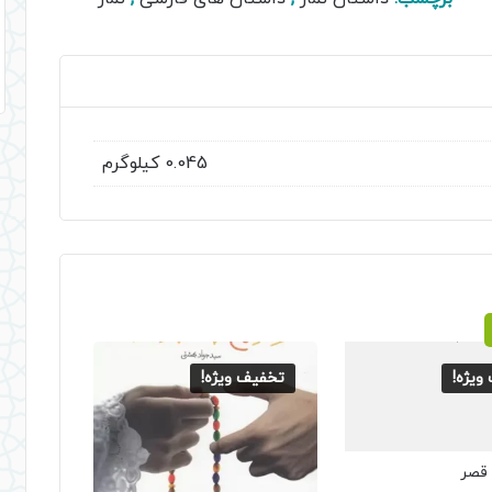
0.045 کیلوگرم
ویژه!
تخفیف ویژه!
 قصر