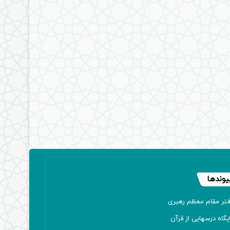
یوندها
فتر مقام معظم رهبری
یگاه درسهایی از قرآن