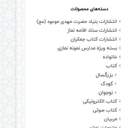
دسته‌های محصولات
انتشارات بنیاد حضرت مهدی موعود (عج)
انتشارات ستاد اقامه نماز
انتشارات کتاب جمکران
بسته ویژه مدارس نمونه نمازی
خانواده
کتاب
بزرگسال
کودک
نوجوان
کتاب الکترونیکی
کتاب صوتی
مربیان