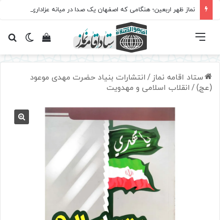
نماز ظهر اربعین؛ هنگامی که اصفهان یک صدا در میانه عزاداری ایستاد
فهرست
تغییر پ
مشاهده سبد 
جس
ستاد اقامه نماز
/
انتشارات بنیاد حضرت مهدی موعود
(عج)
/
انقلاب اسلامی و مهدویت