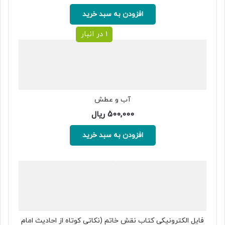
اصلی:
فعلی:
1,000,000 ریال
900,000 ریال.
افزودن به سبد خرید
بود.
1 در انبار
آب و عطش
500,000
ریال
افزودن به سبد خرید
فایل الکترونیکی کتاب نقش خاتم (نکاتی کوتاه از احادیث امام