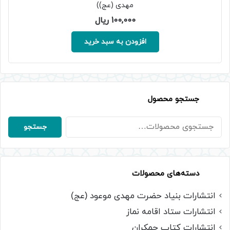
مهدی (عج))
100,000
ریال
افزودن به سبد خرید
جستجو محصول
جستجو
جستجو
برای:
دسته‌های محصولات
انتشارات بنیاد حضرت مهدی موعود (عج)
انتشارات ستاد اقامه نماز
انتشارات کتاب جمکران