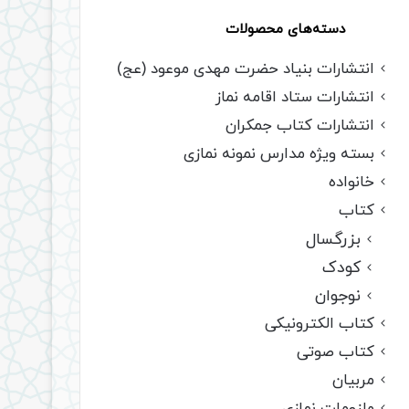
دسته‌های محصولات
انتشارات بنیاد حضرت مهدی موعود (عج)
انتشارات ستاد اقامه نماز
انتشارات کتاب جمکران
بسته ویژه مدارس نمونه نمازی
خانواده
کتاب
بزرگسال
کودک
نوجوان
کتاب الکترونیکی
کتاب صوتی
مربیان