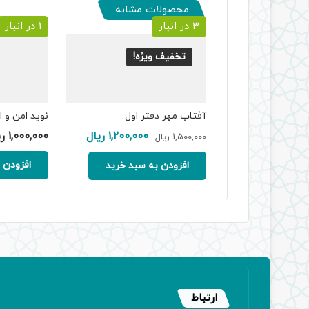
محصولات مشابه
3 در انبار
1 در انبار
تخفیف ویژه!
آفتاب مهر دفتر اول
نوید امن و ا
قیمت
قیمت
1,200,000
ریال
1,000,000
ر
1,500,000
ریال
اصلی:
فعلی:
1,500,000 ریال
1,200,000 ریال.
افزودن 
افزودن به سبد خرید
بود.
ارتباط