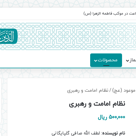
ماسه، استقامت و تمدن‌سازی امت اسلامی
ماز
محصولات
موعود (عج)
/
نظام امامت و رهبری
نظام امامت و رهبری
500,000
ریال
نام نویسنده:
لطف الله صافی گلپایگانی