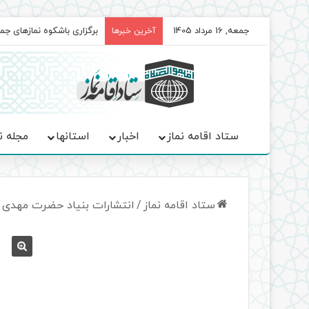
جمعه, 16 مرداد 1405
سروده‌ «اربعین»؛ روایت ح
آخرین خبرها
ستاد اقامه نماز
اخبار
استانها
مجله ن
ستاد اقامه نماز
/
انتشارات بنیاد حضرت مهدی 