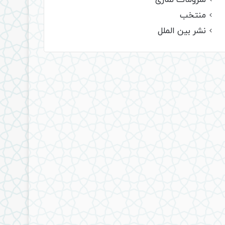
ملزومات نمازی
منتخب
نشر بین الملل