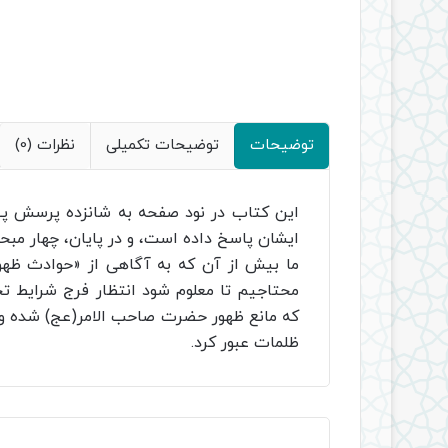
توضیحات
توضیحات تکمیلی
نظرات (0)
این کتاب در نود صفحه به شانزده پرسش پیر
ایشان پاسخ داده است، و در پایان، چهار مبح
ما بیش از آن که به آگاهی از «حوادث ظهو
محتاجیم تا معلوم شود انتظار فرج شرایط 
که مانع ظهور حضرت صاحب الامر(عج) شده و از
ظلمات عبور کرد.