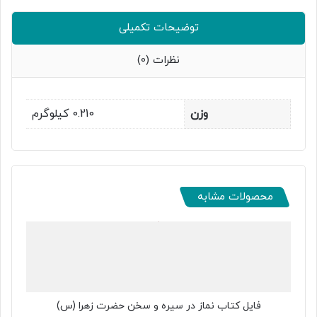
توضیحات تکمیلی
نظرات (0)
وزن
0.210 کیلوگرم
محصولات مشابه
فایل کتاب نماز در سیره و سخن حضرت زهرا (س)