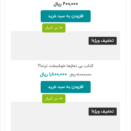
200,000
ریال
افزودن به سبد خرید
10 در انبار
تخفیف ویژه!
کتاب بی نمازها خوشبخت ترند!؟
قیمت
قیمت
1,800,000
ریال
2,000,000
ریال
اصلی:
فعلی:
2,000,000 ریال
1,800,000 ریال.
افزودن به سبد خرید
بود.
10 در انبار
تخفیف ویژه!