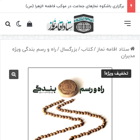
برگزاری باشکوه نمازهای جماعت در موکب فاطمه الزهرا (س)
فهرست
تغییر پ
مشاهده سبد 
جس
ستاد اقامه نماز
/
کتاب
/
بزرگسال
/
راه و رسم بندگی ویژه
مدیران
تخفیف ویژه!