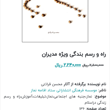
راه و رسم بندگی ویژه مدیران
قیمت
قیمت
2,240,000
ریال
2,800,000
ریال
اصلی:
فعلی:
2,800,000 ریال
2,240,000 ریال.
نام نویسنده: برگرفته از آثار
محسن قرائتی
بود.
ناشر:
موسسه فرهنگی انتشاراتی ستاد اقامه نماز
موضوع:
نماز،جنبه های اجتماعی،نماز،تبلیغات،آموزش،راه و رسم
زندگی دراسلام
تعداد صفحه:
136