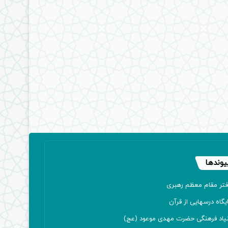
یوندها
فتر مقام معظم رهبری
یگاه درسهایی از قرآن
نیاد فرهنگی حضرت مهدی موعود (عج)