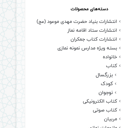
دسته‌های محصولات
انتشارات بنیاد حضرت مهدی موعود (عج)
انتشارات ستاد اقامه نماز
انتشارات کتاب جمکران
بسته ویژه مدارس نمونه نمازی
خانواده
کتاب
بزرگسال
کودک
نوجوان
کتاب الکترونیکی
کتاب صوتی
مربیان