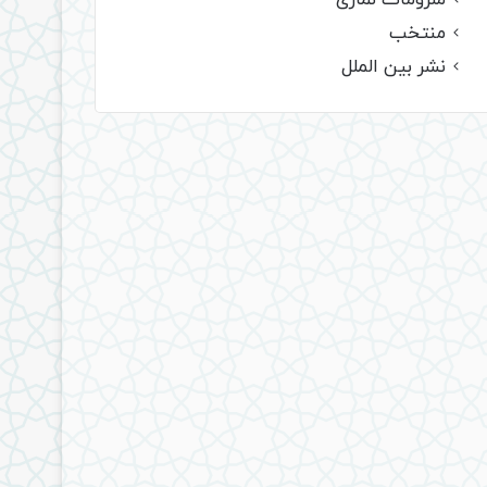
ملزومات نمازی
منتخب
نشر بین الملل