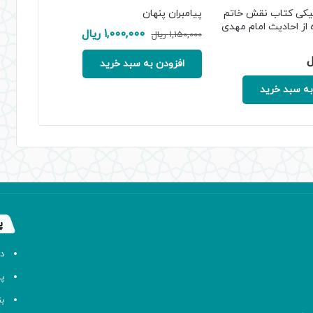
نیکی کتاب نقش خاتم
پیامبران پنهان
 از احادیث امام مهدی
قیمت
قیمت
1,000,000
ریال
1,150,000
ریال
اصلی:
فعلی:
ل
1,150,000 ریال
1,000,000 ریال.
افزودن به سبد خرید
بود.
به سبد خرید
پ
د
پا
ب