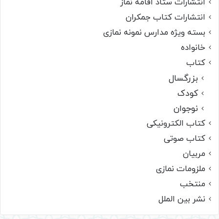
انتشارات ستاد اقامه نماز
انتشارات کتاب جمکران
بسته ویژه مدارس نمونه نمازی
خانواده
کتاب
بزرگسال
کودک
نوجوان
کتاب الکترونیکی
کتاب صوتی
مربیان
ملزومات نمازی
منتخب
نشر بین الملل