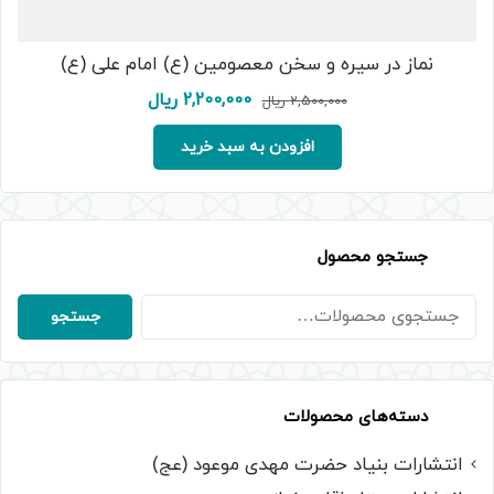
نماز در سیره و سخن معصومین (ع) امام علی (ع)
قیمت
قیمت
2,200,000
ریال
2,500,000
ریال
اصلی:
فعلی:
2,500,000 ریال
2,200,000 ریال.
افزودن به سبد خرید
بود.
جستجو محصول
جستجو
جستجو
برای:
دسته‌های محصولات
انتشارات بنیاد حضرت مهدی موعود (عج)