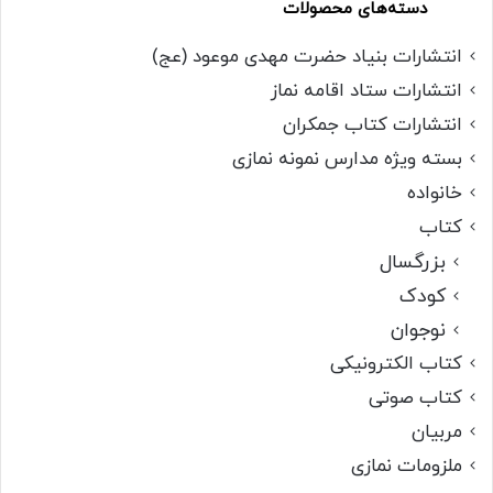
دسته‌های محصولات
انتشارات بنیاد حضرت مهدی موعود (عج)
انتشارات ستاد اقامه نماز
انتشارات کتاب جمکران
بسته ویژه مدارس نمونه نمازی
خانواده
کتاب
بزرگسال
کودک
نوجوان
کتاب الکترونیکی
کتاب صوتی
مربیان
ملزومات نمازی