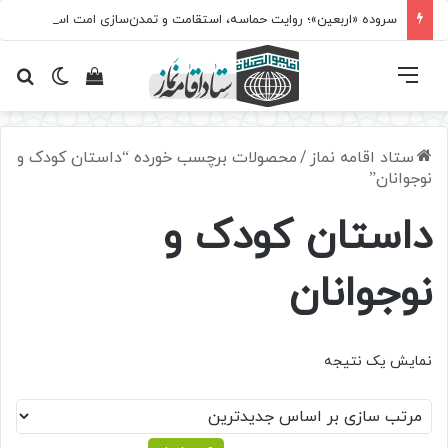
سروده‌ «اربعین»؛ روایت حماسه، استقامت و تمدن‌سازی امت اسلامی
فهرست
تغییر پ
مشاهده سبد 
جس
ستاد اقامه نماز
/
محصولات برچسب خورده “داستان کودک و
نوجوانان”
داستان کودک و
نوجوانان
نمایش یک نتیجه