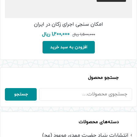
امکان سنجی اجرای زکان در ایران
قیمت
قیمت
1,200,000
ریال
1,500,000
ریال
اصلی:
فعلی:
1,500,000 ریال
1,200,000 ریال.
افزودن به سبد خرید
بود.
جستجو محصول
جستجو
جستجو
برای:
دسته‌های محصولات
انتشارات بنیاد حضرت مهدی موعود (عج)