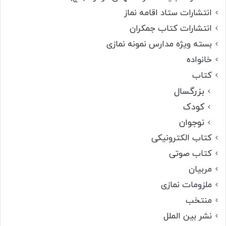
انتشارات ستاد اقامه نماز
انتشارات کتاب جمکران
بسته ویژه مدارس نمونه نمازی
خانواده
کتاب
بزرگسال
کودک
نوجوان
کتاب الکترونیکی
کتاب صوتی
مربیان
ملزومات نمازی
منتخب
نشر بین الملل