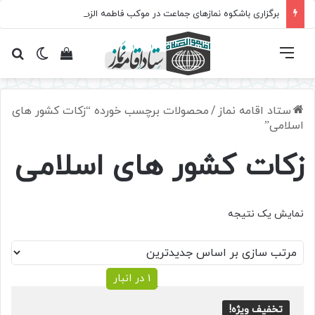
برگزاری باشکوه نمازهای جماعت در موکب فاطمه الزهرا (س)
فهرست
تغییر پ
مشاهده سبد 
جس
ستاد اقامه نماز
/
محصولات برچسب خورده “زکات کشور های
اسلامی”
زکات کشور های اسلامی
نمایش یک نتیجه
1 در انبار
تخفیف ویژه!